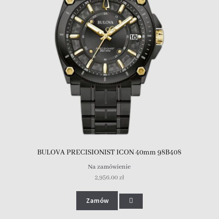
BULOVA PRECISIONIST ICON 40mm 98B408
Na zamówienie
2,956.00
zł
Zamów