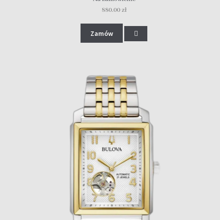
880.00
zł
Zamów