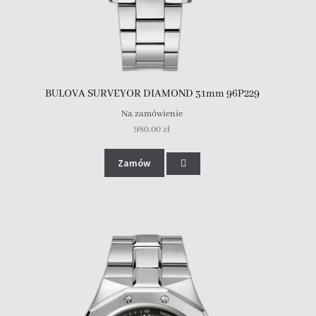
BULOVA SURVEYOR DIAMOND 31mm 96P229
Na zamówienie
980.00
zł
Zamów