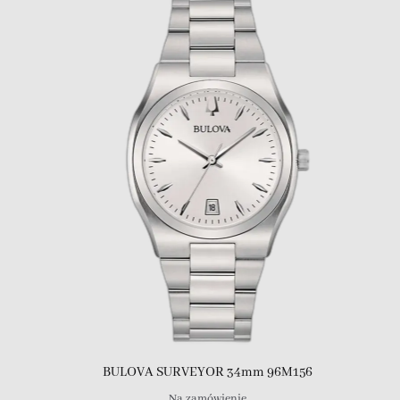
BULOVA SURVEYOR 34mm 96M156
Na zamówienie