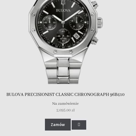
BULOVA PRECISIONIST CLASSIC CHRONOGRAPH 96B410
Na zamówienie
2,095.00
zł
Zamów