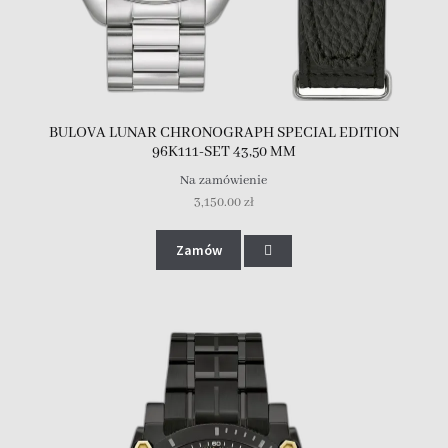
BULOVA LUNAR CHRONOGRAPH SPECIAL EDITION
96K111-SET 43,50 MM
Na zamówienie
3,150.00
zł
Zamów