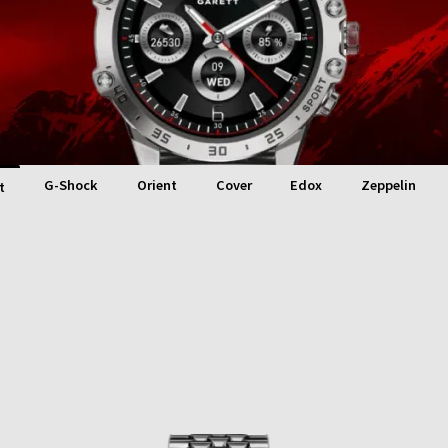
G-Shock
Orient
Cover
Edox
Zeppelin
t