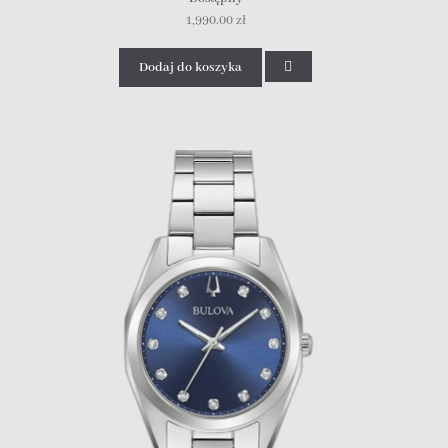
1,990.00
zł
Dodaj do koszyka