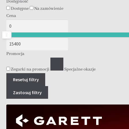
Dostępność
Dostępne
Na zamówienie
Cena
Promocja
Zegarki na promocji
Specjalne okazje
Resetuj filtry
Zastosuj filtry