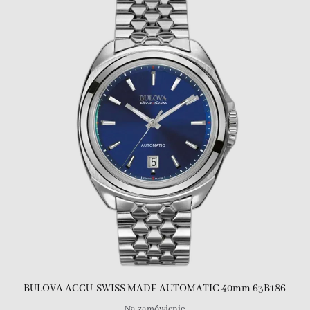
BULOVA ACCU-SWISS MADE AUTOMATIC 40mm 63B186
Na zamówienie