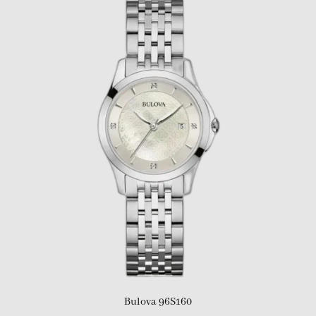
Bulova 96S160