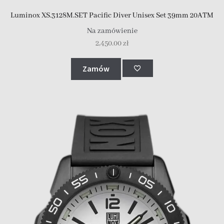
Luminox XS.3128M.SET Pacific Diver Unisex Set 39mm 20ATM
Na zamówienie
2,450.00
zł
Zamów