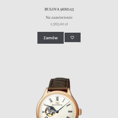
BULOVA 96M145
Na zamówienie
1,365.00
zł
Zamów