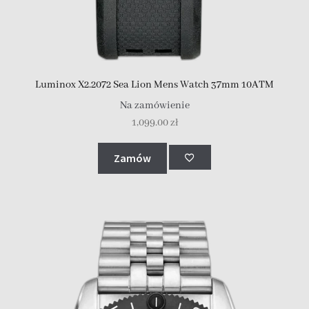
Luminox X2.2072 Sea Lion Mens Watch 37mm 10ATM
Na zamówienie
1,099.00
zł
Zamów