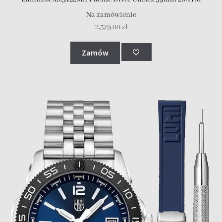
Na zamówienie
2,579.00
zł
Zamów