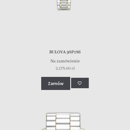
BULOVA 98P186
Na zamówienie
2,178.00
zł
Zamów