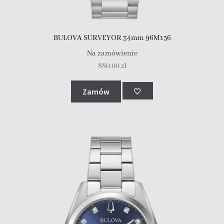
BULOVA SURVEYOR 34mm 96M156
Na zamówienie
880.00
zł
Zamów