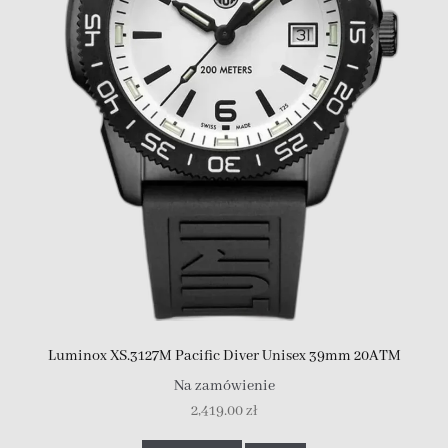
Luminox XS.3127M Pacific Diver Unisex 39mm 20ATM
Na zamówienie
2,419.00
zł