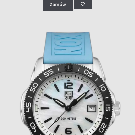
Zamów