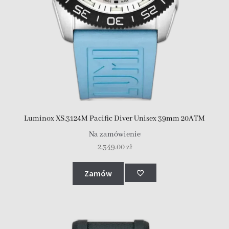
Luminox XS.3124M Pacific Diver Unisex 39mm 20ATM
Na zamówienie
2,349.00
zł
Zamów