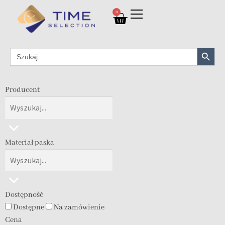
0
Search Button
Search
for:
Producent
Materiał paska
Dostępność
Dostępne
Na zamówienie
Cena