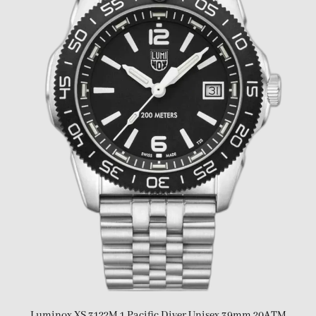
Luminox XS.3122M.1 Pacific Diver Unisex 39mm 20ATM