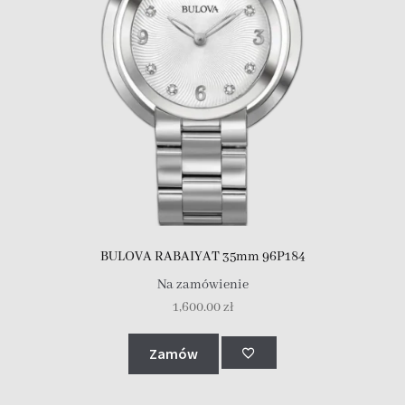
BULOVA RABAIYAT 35mm 96P184
Na zamówienie
1,600.00
zł
Zamów