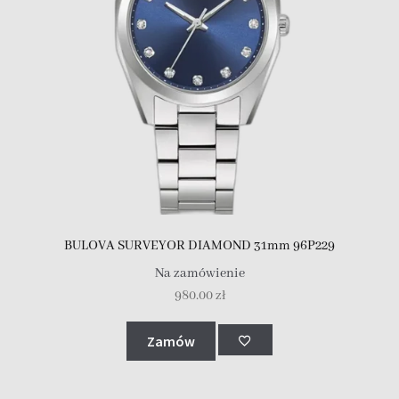
BULOVA SURVEYOR DIAMOND 31mm 96P229
Na zamówienie
980.00
zł
Zamów