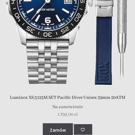
Luminox XS.3123M.SET Pacific Diver Unisex 39mm 20ATM
Na zamówienie
1,793.00
zł
Zamów