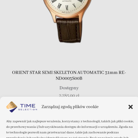
ORIENT STAR SEMI SKELETON AUTOMATIC 31mm RE-
ND0003S00B
Dostępny
2,285.00
zł
Zarządzaj zgodą plików cookie
Dodaj do koszyka
Aby zapewnić jak najlepsze wrażenia, korzystamy z technologii, takich jak pliki cookie,
do przechowywania i/lub uzyskiwania dostępu do informacji o urządzeniu. Zgoda na
te technologie pozwoli nam przetwarzać dane, takie jak zachowanie podczas