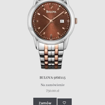
BULOVA 98M115
Na zamówienie
750.00
zł
Zamów