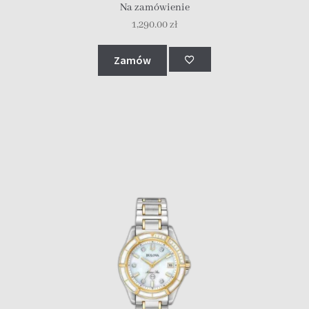
Na zamówienie
1,290.00
zł
Zamów