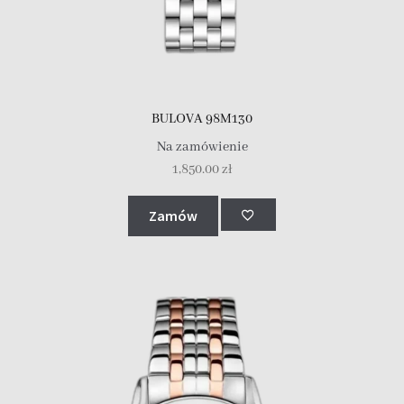
BULOVA 98M130
Na zamówienie
1,850.00
zł
Zamów