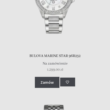
BULOVA MARINE STAR 96R232
Na zamówienie
1,299.00
zł
Zamów