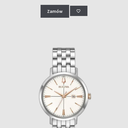
Zamów