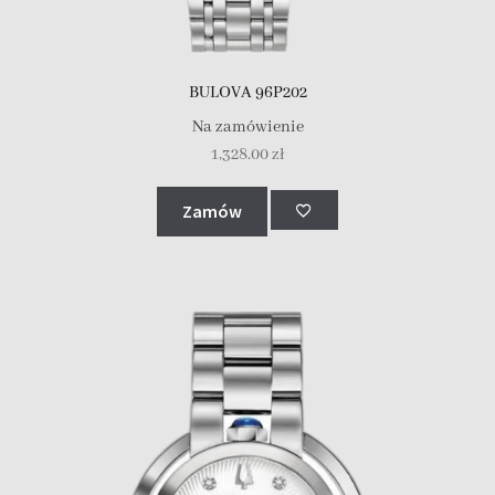
BULOVA 96P202
Na zamówienie
1,328.00
zł
Zamów