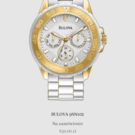
BULOVA 98N102
Na zamówienie
850.00
zł