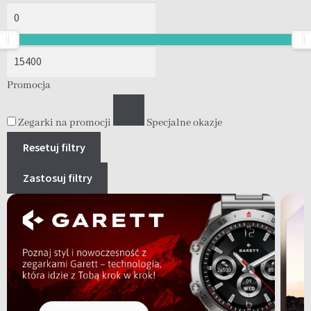
Promocja
Zegarki na promocji
Specjalne okazje
Resetuj filtry
Zastosuj filtry