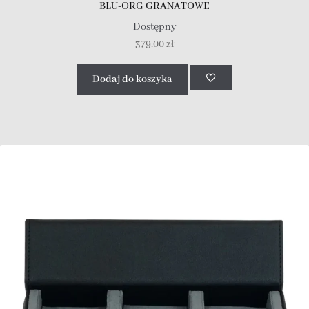
BLU-ORG GRANATOWE
Dostępny
379.00
zł
Dodaj do koszyka