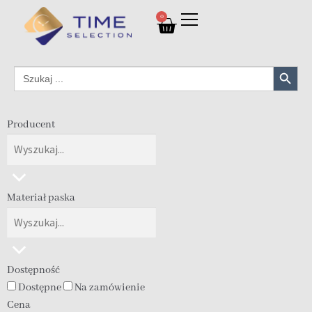
0
Search Button
Search
for:
Producent
Materiał paska
Dostępność
Dostępne
Na zamówienie
Cena