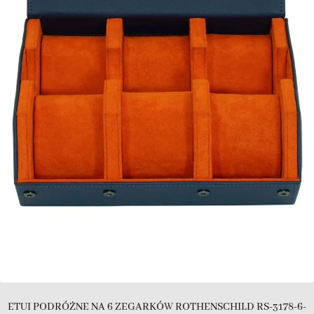
ETUI PODRÓŻNE NA 6 ZEGARKÓW ROTHENSCHILD RS-3178-6-