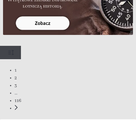
1
2
3
…
116