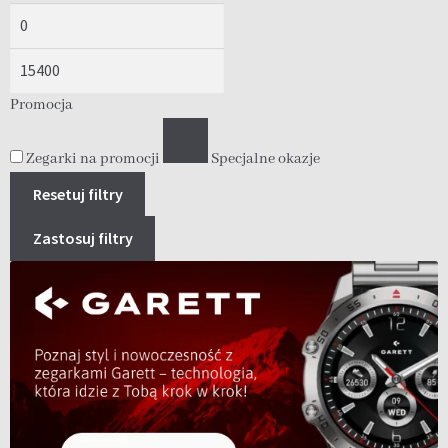
Promocja
Zegarki na promocji
Specjalne okazje
Resetuj filtry
Zastosuj filtry