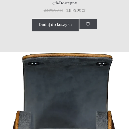
-5%
Dostępny
2,100.00
zł
1,995.00
zł
Dodaj do koszyka