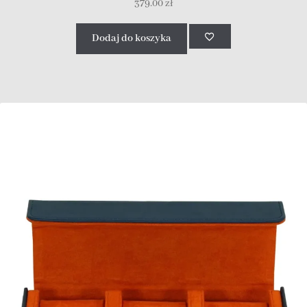
379.00
zł
Dodaj do koszyka