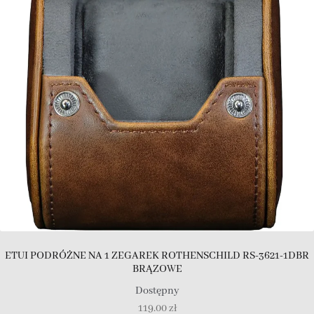
ETUI PODRÓŻNE NA 1 ZEGAREK ROTHENSCHILD RS-3621-1DBR
BRĄZOWE
Dostępny
119.00
zł