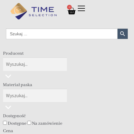
0
Search Button
Search
for:
Producent
Materiał paska
Dostępność
Dostępne
Na zamówienie
Cena