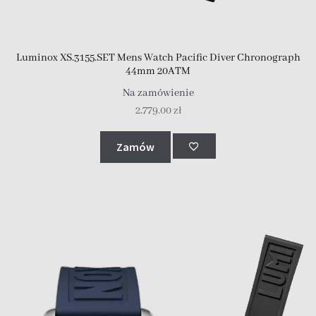
Luminox XS.3155.SET Mens Watch Pacific Diver Chronograph
44mm 20ATM
Na zamówienie
2,779.00
zł
Zamów