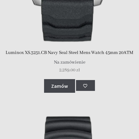
Luminox XS.3251.CB Navy Seal Steel Mens Watch 45mm 20ATM
Na zamówienie
2,289.00
zł
Zamów