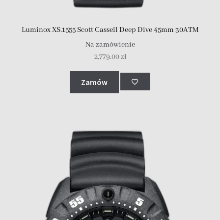
Luminox XS.1555 Scott Cassell Deep Dive 45mm 30ATM
Na zamówienie
2,779.00
zł
Zamów