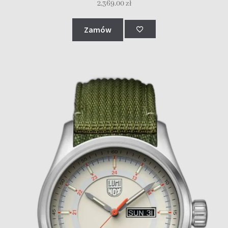
2,369.00
zł
Zamów