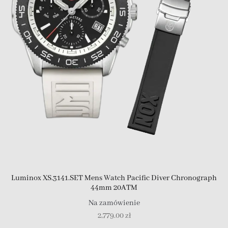
Luminox XS.3141.SET Mens Watch Pacific Diver Chronograph
44mm 20ATM
Na zamówienie
2,779.00
zł