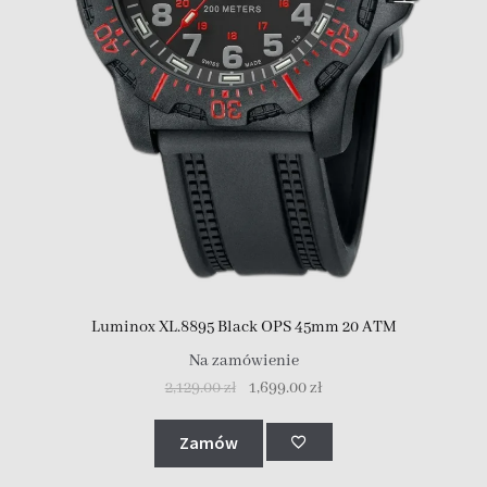
Luminox XL.8895 Black OPS 45mm 20 ATM
Na zamówienie
2,129.00
zł
1,699.00
zł
Zamów