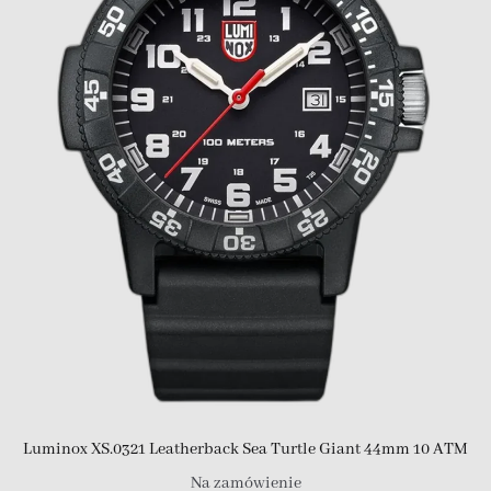
Luminox XS.0321 Leatherback Sea Turtle Giant 44mm 10 ATM
Na zamówienie