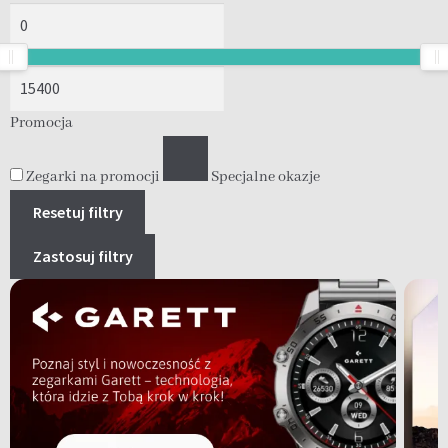
Promocja
Zegarki na promocji
Specjalne okazje
Resetuj filtry
Zastosuj filtry