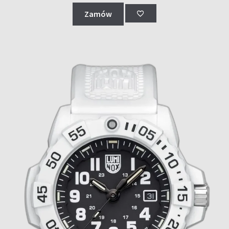
Zamów