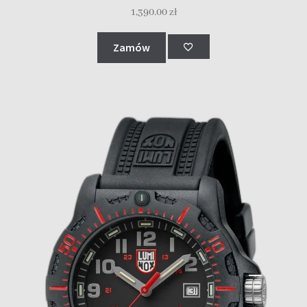
1,390.00
zł
Zamów