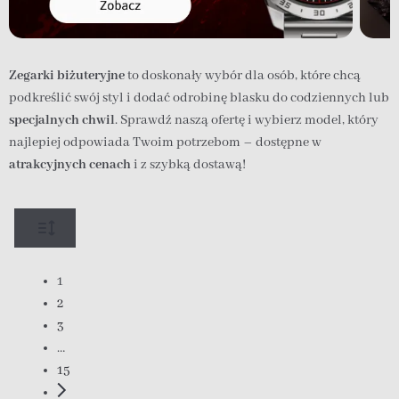
Zegarki biżuteryjne
to doskonały wybór dla osób, które chcą
podkreślić swój styl i dodać odrobinę blasku do codziennych lub
specjalnych chwil
. Sprawdź naszą ofertę i wybierz model, który
najlepiej odpowiada Twoim potrzebom – dostępne w
atrakcyjnych cenach
i z szybką dostawą!
1
2
3
…
15