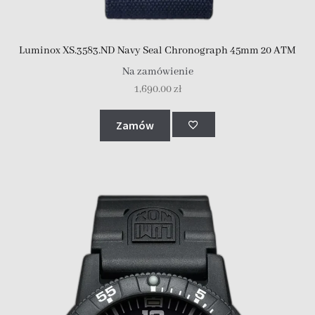
Luminox XS.3583.ND Navy Seal Chronograph 45mm 20 ATM
Na zamówienie
1,690.00
zł
Zamów