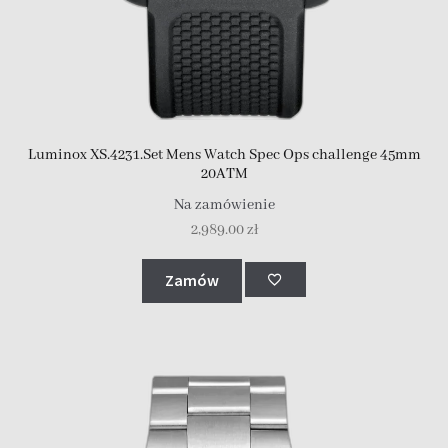
Luminox XS.4231.Set Mens Watch Spec Ops challenge 45mm
20ATM
Na zamówienie
2,989.00
zł
Zamów