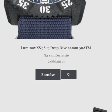
Luminox XS.3803 Deep Dive 44mm 30ATM
Na zamówienie
2,969.00
zł
Zamów