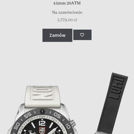
44mm 20ATM
Na zamówienie
2,779.00
zł
Zamów