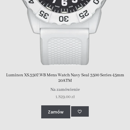
Luminox XS.3507.WB Mens Watch Navy Seal 3500 Series 45mm
20ATM
Na zamówienie
1,829.00
zł
Zamów