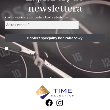
newslettera
i odbierz indywidualny kod rabatowy
Wyrażam zgodę na wysyłanie informacji handlowej i
przetwarzanie danych osobowych
Zapisz się na nasz biuletyn i dołącz do innych subskrybentów
205 .