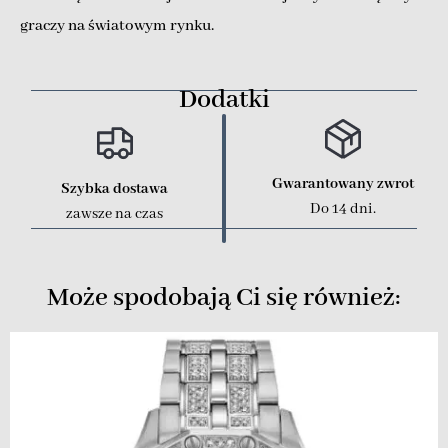
graczy na światowym rynku.
Dodatki
Gwarantowany zwrot
Szybka dostawa
Do 14 dni.
zawsze na czas
Może spodobają Ci się również: