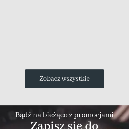
Zobacz wszystkie
Bądź na bieżąco z promocjami
Zapisz się do