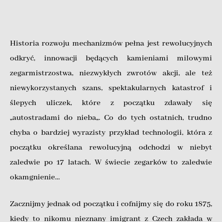
Historia rozwoju mechanizmów pełna jest rewolucyjnych
odkryć, innowacji będących kamieniami milowymi
zegarmistrzostwa, niezwykłych zwrotów akcji, ale też
niewykorzystanych szans, spektakularnych katastrof i
ślepych uliczek, które z początku zdawały się
„autostradami do nieba„. Co do tych ostatnich, trudno
chyba o bardziej wyrazisty przykład technologii, która z
początku określana rewolucyjną odchodzi w niebyt
zaledwie po 17 latach. W świecie zegarków to zaledwie
okamgnienie…
Zacznijmy jednak od początku i cofnijmy się do roku 1875,
kiedy to nikomu nieznany imigrant z Czech zakłada w