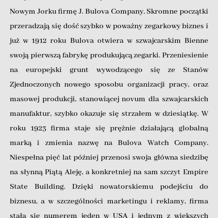
Nowym Jorku firmę J. Bulova Company. Skromne początki
przeradzają się dość szybko w poważny zegarkowy biznes i
już w 1912 roku Bulova otwiera w szwajcarskim Bienne
swoją pierwszą fabrykę produkującą zegarki. Przeniesienie
na europejski grunt wywodzącego się ze Stanów
Zjednoczonych nowego sposobu organizacji pracy, oraz
masowej produkcji, stanowiącej novum dla szwajcarskich
manufaktur, szybko okazuje się strzałem w dziesiątkę. W
roku 1923 firma staje się prężnie działającą globalną
marką i zmienia nazwę na Bulova Watch Company.
Niespełna pięć lat później przenosi swoja główna siedzibę
na słynną Piątą Aleję, a konkretniej na sam szczyt Empire
State Building. Dzięki nowatorskiemu podejściu do
biznesu, a w szczególności marketingu i reklamy, firma
stała się numerem jeden w USA i jednym z większych