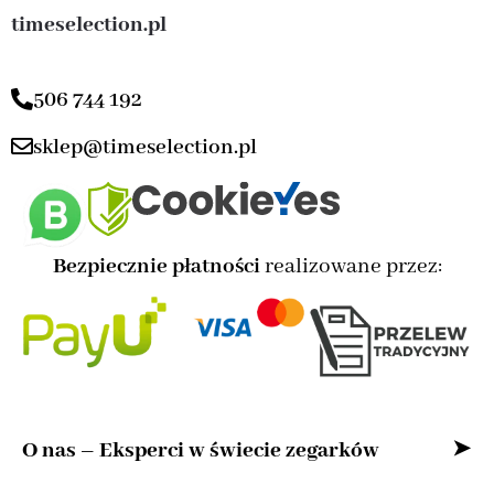
timeselection.pl
506 744 192
sklep@timeselection.pl
Bezpiecznie płatności
realizowane przez:
O nas – Eksperci w świecie zegarków