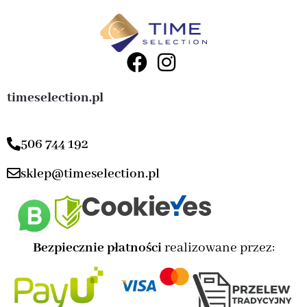
timeselection.pl
506 744 192
sklep@timeselection.pl
Bezpiecznie płatności
realizowane przez: