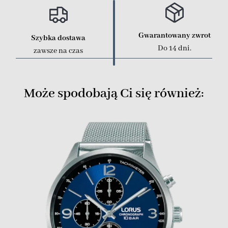
Gwarantowany zwrot
Szybka dostawa
Do 14 dni.
zawsze na czas
Może spodobają Ci się również: