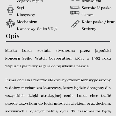
Zegarek męski
Bransoleta
Styl
Szerokość paska
Klasyczny
22 mm
Mechanizm
Kolor paska / bran
Kwarcowy
,
Seiko VD57
Srebrny
Opis
Marka Lorus została stworzona przez japoński
koncern Seiko Watch Corporation,
który w 1982 roku
wypuścił pierwszy zegarek o tej właśnie nazwie.
Firma chciała stworzyć efektowny czasomierz wyposażony
w dobry mechanizm kwarcowy, który będzie dostępny dla
wszystkich dzięki atrakcyjnej cenie. Lorus chce trafić
przede wszystkim do ludzi młodych wiekiem oraz duchem,
aktywnych i żyjących pełnią życia. Te czasomierze będą