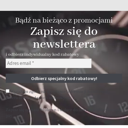
Bądź na bieżąco z promocjami
Zapisz się do
newslettera
i odbierz indywidualny kod rabatowy
Wyrażam zgodę na wysyłanie informacji handlowej i
przetwarzanie danych osobowych
Zapisz się na nasz biuletyn i dołącz do innych subskrybentów
205 .