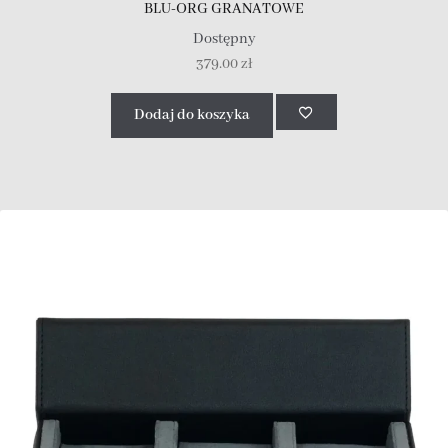
BLU-ORG GRANATOWE
Dostępny
379.00
zł
Dodaj do koszyka