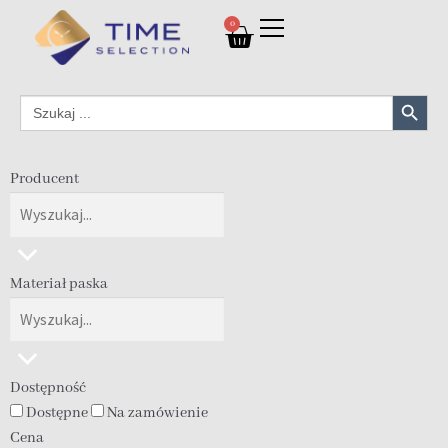
0
Search Button
Search
for:
Producent
Materiał paska
Dostępność
Dostępne
Na zamówienie
Cena