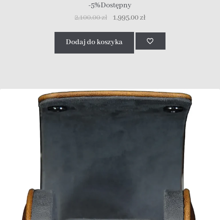
-5%
Dostępny
2,100.00
zł
1,995.00
zł
Dodaj do koszyka