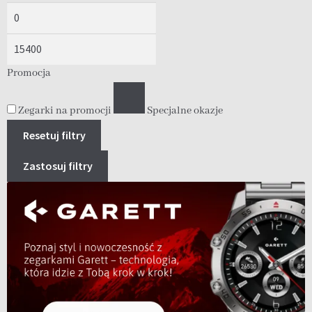
Promocja
Zegarki na promocji
Specjalne okazje
Resetuj filtry
Zastosuj filtry