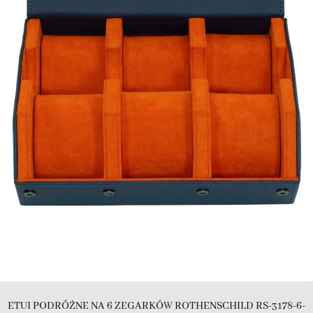
ETUI PODRÓŻNE NA 6 ZEGARKÓW ROTHENSCHILD RS-3178-6-