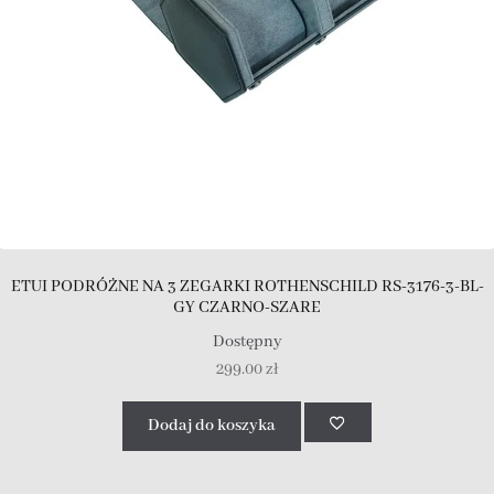
ETUI PODRÓŻNE NA 3 ZEGARKI ROTHENSCHILD RS-3176-3-BL-
GY CZARNO-SZARE
Dostępny
299.00
zł
Dodaj do koszyka