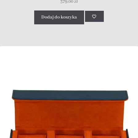
379.00
zł
Dodaj do koszyka