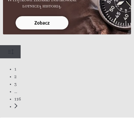
1
2
3
…
116