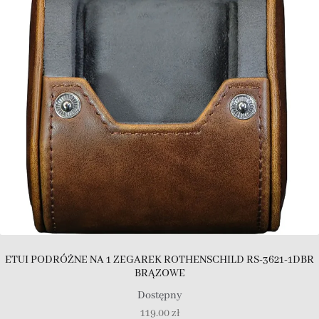
ETUI PODRÓŻNE NA 1 ZEGAREK ROTHENSCHILD RS-3621-1DBR
BRĄZOWE
Dostępny
119.00
zł