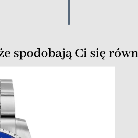
e spodobają Ci się równ