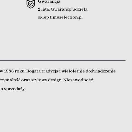
Gwarancja
2 lata, Gwarancji udziela
sklep timeselection.pl
w 1888 roku. Bogata tradycja i wieloletnie doświadczenie
ytrzymałość oraz stylowy design. Niezawodność
do sprzedaży.