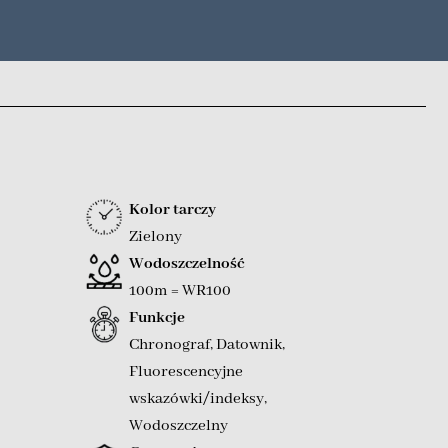
Kolor tarczy
Zielony
Wodoszczelność
100m = WR100
Funkcje
Chronograf
,
Datownik
,
Fluorescencyjne
wskazówki/indeksy
,
Wodoszczelny