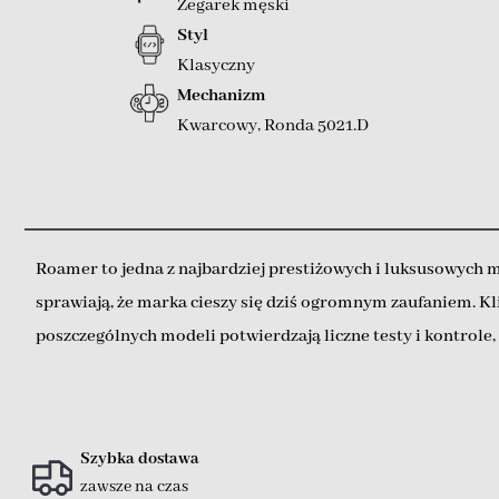
Zegarek męski
Styl
Klasyczny
Mechanizm
Kwarcowy
,
Ronda 5021.D
Roamer to jedna z najbardziej prestiżowych i luksusowych m
sprawiają, że marka cieszy się dziś ogromnym zaufaniem. Kl
poszczególnych modeli potwierdzają liczne testy i kontrol
Szybka dostawa
zawsze na czas