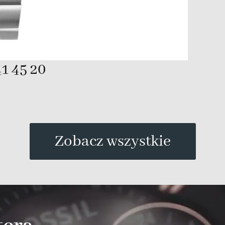
1 45 20
Zobacz wszystkie