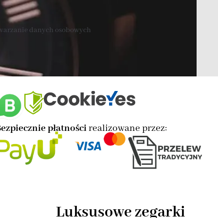
twarzanie danych osobowych
ezpiecznie płatności
realizowane przez:
Luksusowe zegarki