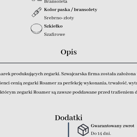
Bransoleta
Kolor paska / bransolety
Srebrno-złoty
Szkiełko
Szafirowe
Opis
arek produkujących zegarki. Szwajcarska firma została założona 
ienci cenią zegarki Roamer za perfekcję wykonania, trwałość, w
e, którym zegarki Roamer są zawsze poddawane przed trafieniem 
Dodatki
Gwarantowany zwrot
Do 14 dni.