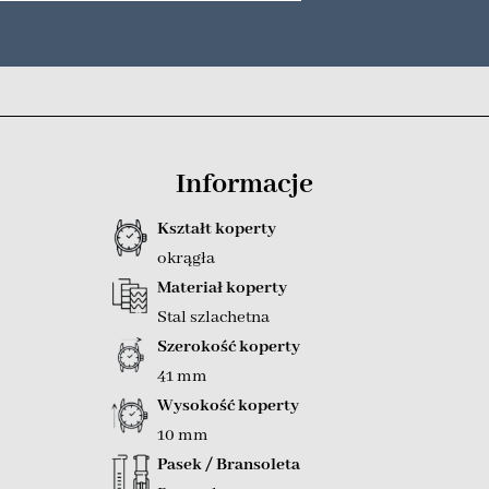
Informacje
Kształt koperty
okrągła
Materiał koperty
Stal szlachetna
Szerokość koperty
41 mm
Wysokość koperty
10 mm
Pasek / Bransoleta