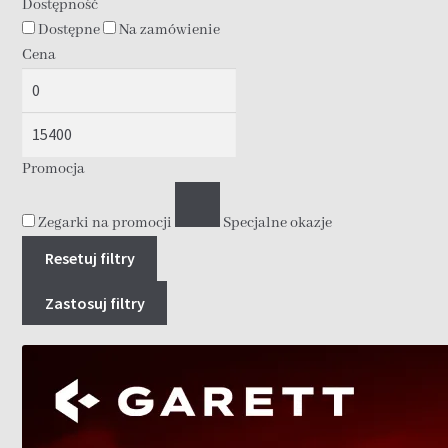
Dostępność
Dostępne
Na zamówienie
Cena
Promocja
Zegarki na promocji
Specjalne okazje
Resetuj filtry
Zastosuj filtry