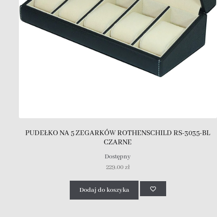
PUDEŁKO NA 5 ZEGARKÓW ROTHENSCHILD RS-3035-BL
CZARNE
Dostępny
229.00
zł
Dodaj do koszyka