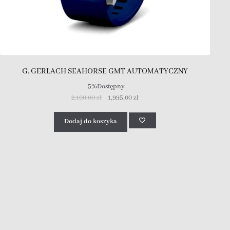
G. GERLACH SEAHORSE GMT AUTOMATYCZNY
-5%
Dostępny
2,100.00
zł
1,995.00
zł
Dodaj do koszyka