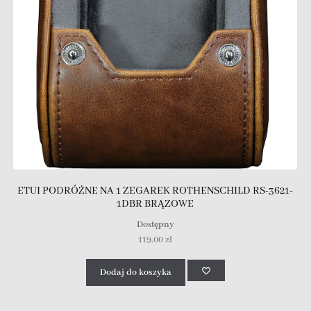
ETUI PODRÓŻNE NA 1 ZEGAREK ROTHENSCHILD RS-3621-
1DBR BRĄZOWE
Dostępny
119.00
zł
Dodaj do koszyka