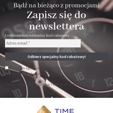
Bądź na bieżąco z promocjami
Zapisz się do
newslettera
i odbierz indywidualny kod rabatowy
Wyrażam zgodę na wysyłanie informacji handlowej i
przetwarzanie danych osobowych
Zapisz się na nasz biuletyn i dołącz do innych subskrybentów
205 .