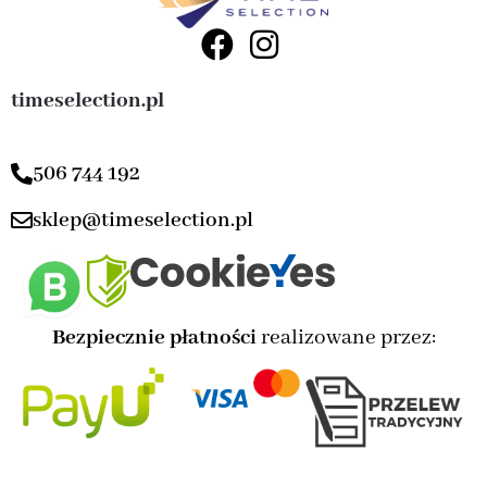
timeselection.pl
506 744 192
sklep@timeselection.pl
Bezpiecznie płatności
realizowane przez: