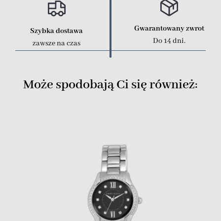
Gwarantowany zwrot
Szybka dostawa
Do 14 dni.
zawsze na czas
Może spodobają Ci się również: