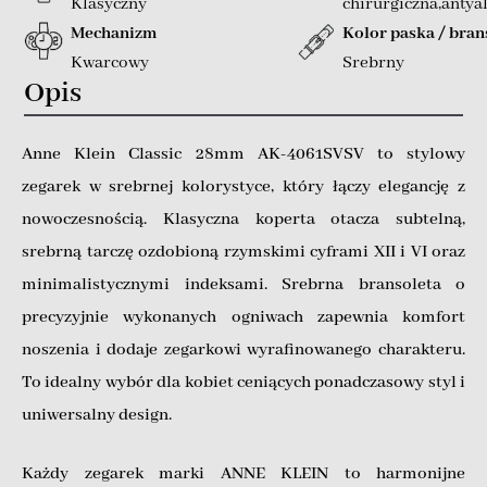
Klasyczny
chirurgiczna,antya
Mechanizm
Kolor paska / bran
Kwarcowy
Srebrny
Opis
Anne Klein Classic 28mm AK-4061SVSV to stylowy
zegarek w srebrnej kolorystyce, który łączy elegancję z
nowoczesnością. Klasyczna koperta otacza subtelną,
srebrną tarczę ozdobioną rzymskimi cyframi XII i VI oraz
minimalistycznymi indeksami. Srebrna bransoleta o
precyzyjnie wykonanych ogniwach zapewnia komfort
noszenia i dodaje zegarkowi wyrafinowanego charakteru.
To idealny wybór dla kobiet ceniących ponadczasowy styl i
uniwersalny design.
Każdy zegarek marki ANNE KLEIN to harmonijne