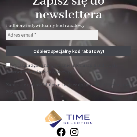
Zapisz się do
newslettera
i odbierz indywidualny kod rabatowy
Wyrażam zgodę na wysyłanie informacji handlowej i
przetwarzanie danych osobowych
Zapisz się na nasz biuletyn i dołącz do innych subskrybentów
205 .