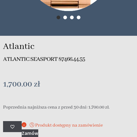
Atlantic
ATLANTIC SEASPORT 87466.44.55
1,700.00
zł
Poprzednia najniższa cena z przed 30 dni:
1,700.00
zł
.
🕓 Produkt dostępny na zamówienie
Zamów