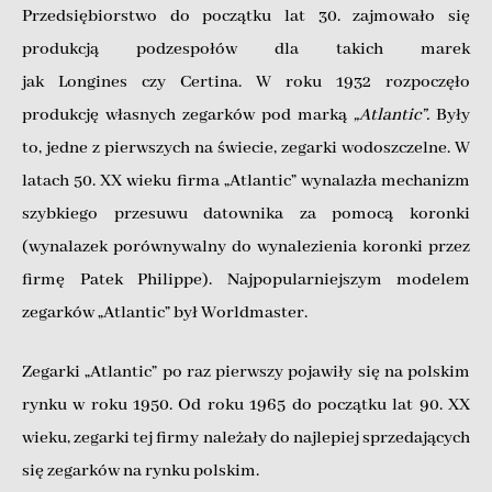
Przedsiębiorstwo do początku lat 30. zajmowało się
produkcją podzespołów dla takich marek
jak Longines czy Certina. W roku 1932 rozpoczęło
produkcję własnych zegarków pod marką
„Atlantic”.
Były
to, jedne z pierwszych na świecie, zegarki wodoszczelne. W
latach 50. XX wieku firma „Atlantic” wynalazła mechanizm
szybkiego przesuwu datownika za pomocą koronki
(wynalazek porównywalny do wynalezienia koronki przez
firmę Patek Philippe). Najpopularniejszym modelem
zegarków „Atlantic” był Worldmaster.
Zegarki „Atlantic” po raz pierwszy pojawiły się na polskim
rynku w roku 1950. Od roku 1965 do początku lat 90. XX
wieku, zegarki tej firmy należały do najlepiej sprzedających
się zegarków na rynku polskim.