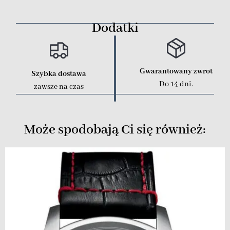
Dodatki
Gwarantowany zwrot
Szybka dostawa
Do 14 dni.
zawsze na czas
Może spodobają Ci się również: