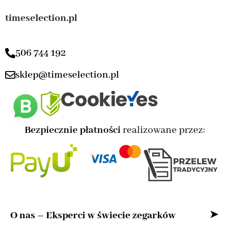
timeselection.pl
506 744 192
sklep@timeselection.pl
Bezpiecznie płatności
realizowane przez:
O nas – Eksperci w świecie zegarków