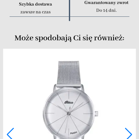
Gwarantowany zwrot
Szybka dostawa
Do 14 dni.
zawsze na czas
Może spodobają Ci się również: