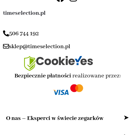
timeselection.pl
506 744 192
sklep@timeselection.pl
Bezpiecznie płatności
realizowane przez:
O nas – Eksperci w świecie zegarków