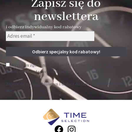
Zapisz się do
newslettera
i odbierz indywidualny kod rabatowy
Wyrażam zgodę na wysyłanie informacji handlowej i
przetwarzanie danych osobowych
Zapisz się na nasz biuletyn i dołącz do innych subskrybentów
205 .