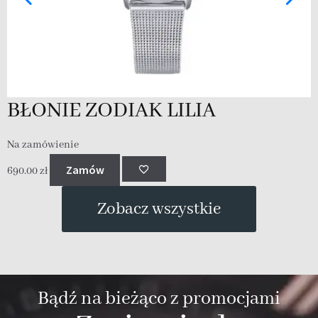
BŁONIE ZODIAK LILIA
Na zamówienie
Zamów
690.00
zł
Zobacz wszystkie
Bądź na bieżąco z promocjami