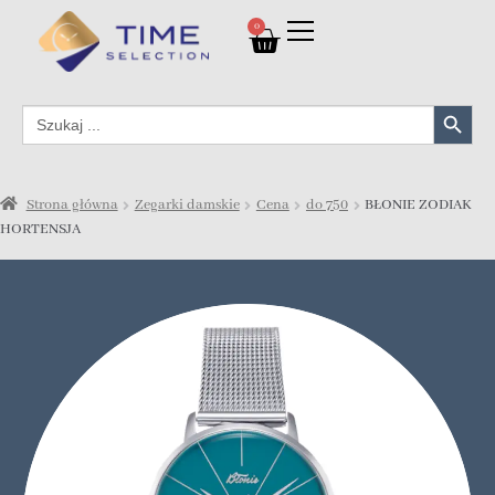
0
Search Button
Search
for:
Strona główna
Zegarki damskie
Cena
do 750
BŁONIE ZODIAK
HORTENSJA