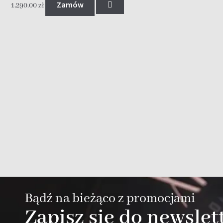
Zamów
1,290.00
zł
Bądź na bieżąco z promocjami
Zapisz się do newslet