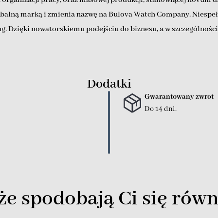
globalną marką i zmienia nazwę na Bulova Watch Company. Niespełn
ing. Dzięki nowatorskiemu podejściu do biznesu, a w szczególnośc
Dodatki
Gwarantowany zwrot
Do 14 dni.
e spodobają Ci się równ