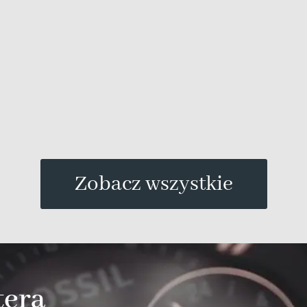
Zobacz wszystkie
tera