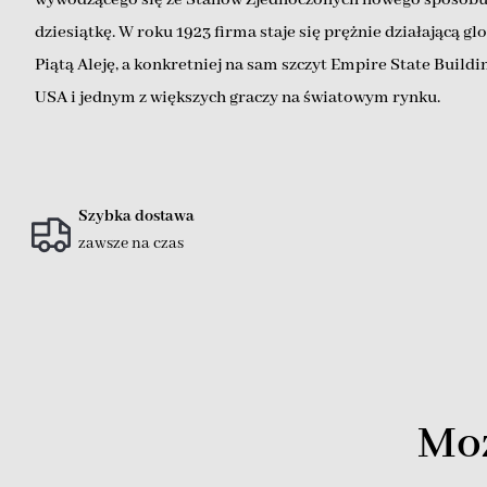
dziesiątkę. W roku 1923 firma staje się prężnie działającą 
Piątą Aleję, a konkretniej na sam szczyt Empire State Build
USA i jednym z większych graczy na światowym rynku.
Szybka dostawa
zawsze na czas
Moż