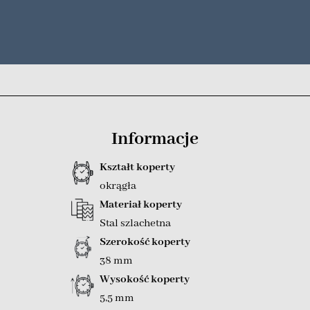
Informacje
Kształt koperty
okrągła
Materiał koperty
Stal szlachetna
Szerokość koperty
38 mm
Wysokość koperty
5,5 mm