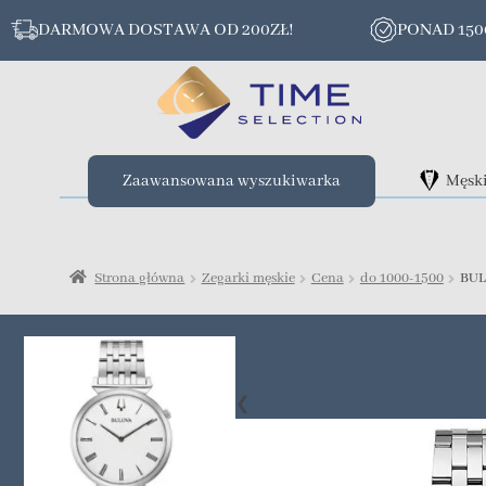
DARMOWA DOSTAWA OD 200ZŁ!
PONAD 15
Zaawansowana wyszukiwarka
Męsk
Strona główna
Zegarki męskie
Cena
do 1000-1500
BUL
❮