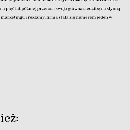
a pięć lat później przenosi swoja główna siedzibę na słynną
i marketingu i reklamy, firma stała się numerem jeden w
ież: