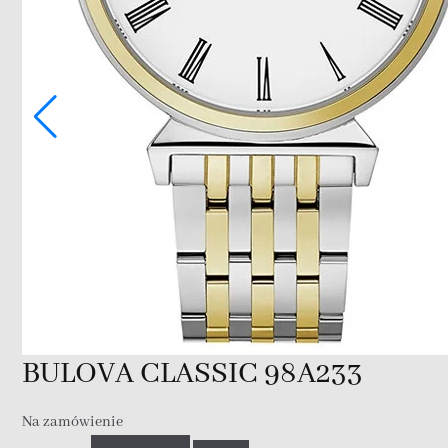
BULOVA CLASSIC 98A233
Na zamówienie