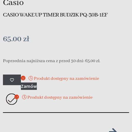
Casio
CASIO WAKE UP TIMER BUDZIK PQ-30B-1EF
65.00
zł
Poprzednia najniższa cena z przed 30 dni:
65.00
zł
.
🕓 Produkt dostępny na zamówienie
Zamów
🕓 Produkt dostępny na zamówienie