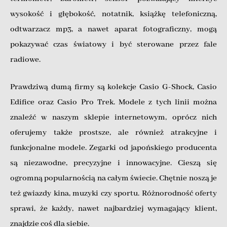
wysokość i głębokość, notatnik, książkę telefoniczną,
odtwarzacz mp3, a nawet aparat fotograficzny, mogą
pokazywać czas światowy i być sterowane przez fale
radiowe.
Prawdziwą dumą firmy są kolekcje Casio G-Shock, Casio
Edifice oraz Casio Pro Trek. Modele z tych linii można
znaleźć w naszym sklepie internetowym, oprócz nich
oferujemy także prostsze, ale również atrakcyjne i
funkcjonalne modele. Zegarki od japońskiego producenta
są niezawodne, precyzyjne i innowacyjne. Cieszą się
ogromną popularnością na całym świecie. Chętnie noszą je
też gwiazdy kina, muzyki czy sportu. Różnorodność oferty
sprawi, że każdy, nawet najbardziej wymagający klient,
znajdzie coś dla siebie.