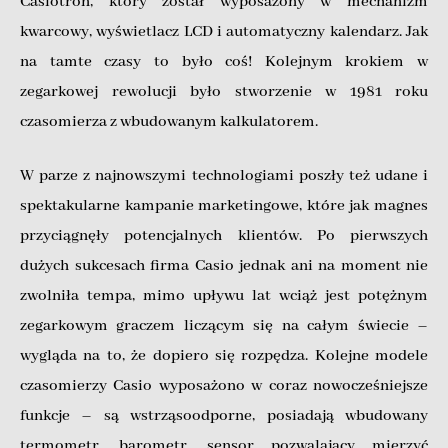
Casiotron, który został wyposażony w mechanizm
kwarcowy, wyświetlacz LCD i automatyczny kalendarz. Jak
na tamte czasy to było coś! Kolejnym krokiem w
zegarkowej rewolucji było stworzenie w 1981 roku
czasomierza z wbudowanym kalkulatorem.
W parze z najnowszymi technologiami poszły też udane i
spektakularne kampanie marketingowe, które jak magnes
przyciągnęły potencjalnych klientów. Po pierwszych
dużych sukcesach firma Casio jednak ani na moment nie
zwolniła tempa, mimo upływu lat wciąż jest potężnym
zegarkowym graczem liczącym się na całym świecie –
wygląda na to, że dopiero się rozpędza. Kolejne modele
czasomierzy Casio wyposażono w coraz nowocześniejsze
funkcje – są wstrząsoodporne, posiadają wbudowany
termometr, barometr, sensor pozwalający mierzyć