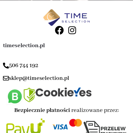
timeselection.pl
506 744 192
sklep@timeselection.pl
Bezpiecznie płatności
realizowane przez: