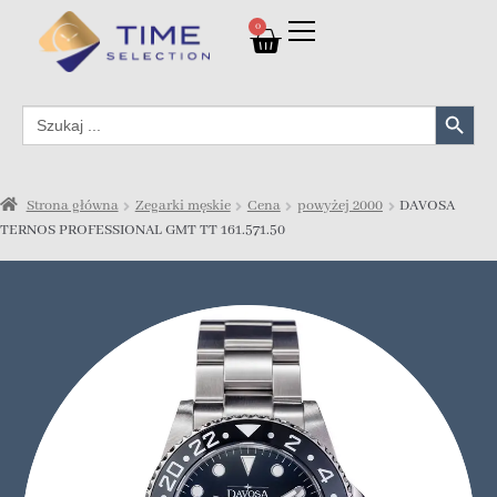
0
Search Button
Search
for:
Strona główna
Zegarki męskie
Cena
powyżej 2000
DAVOSA
TERNOS PROFESSIONAL GMT TT 161.571.50