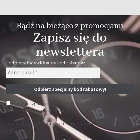
Bądź na bieżąco z promocjami
Zapisz się do
newslettera
i odbierz indywidualny kod rabatowy
Wyrażam zgodę na wysyłanie informacji handlowej i
przetwarzanie danych osobowych
Zapisz się na nasz biuletyn i dołącz do innych subskrybentów
205 .