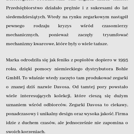
Przedsiębiorstwo działało prężnie i z sukcesami do lat
siedemdziesiątych. Wtedy na rynku zegarkowym nastąpił
pewnego rodzaju kryzys wśród czasomierzy
mechanicznych, ponieważ zaczęły tryumfować
mechanizmy kwarcowe, które były o wiele tańsze.
Marka odrodziła się jak feniks z popiołów dopiero w 1993
roku, dzięki pomocy niemieckiego dystrybutora Bohle
GmbH. To właśnie wtedy zaczęto tam produkować zegarki
o znanej dziś nazwie Davosa. Od tamtej pory powstało
wiele interesujących kolekcji, które cieszą się dużym
uznaniem wśród odbiorców. Zegarki Davosa to ciekawy,
ponadczasowy i unikalny design oraz wysoka jakość. Firma
idzie z duchem czasów, ale jednocześnie nie zapomina o
swoich korzeniach.