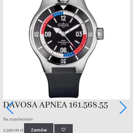
DAVOSA APNEA 161.568.55
Na zamówienie
Zamów
4,390.00
zł