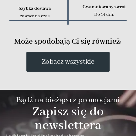
Gwarantowany zwrot
Szybka dostawa
Do 14 dni.
zawsze na czas
Może spodobają Ci się również:
Zobacz wszystkie
Bądź na bieżąco z promocjami
Zapisz się do
newslettera