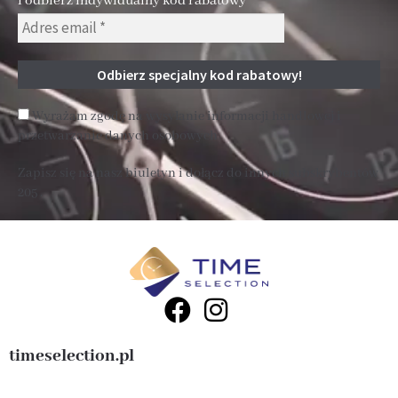
i odbierz indywidualny kod rabatowy
Wyrażam zgodę na wysyłanie informacji handlowej i
przetwarzanie danych osobowych
Zapisz się na nasz biuletyn i dołącz do innych subskrybentów
205 .
timeselection.pl