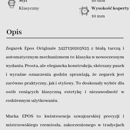
Styl
40 mm
Klasyczny
Wysokość koperty
10 mm
Opis
Zegarek Epos Originale 3427130205825 z białą tarczą i
automatycznym mechanizmem to klasyka w nowoczesnym
wydaniu. Prosta, ale elegancka konstrukcja, skórzany pasek
i wyraźne oznaczenia godzin sprawiają, że zegarek jest
zarówno praktyczny, jak i stylowy. To doskonały wybór dla
osób ceniących klasyczną estetykę i niezawodność w
codziennym użytkowaniu.
Marka EPOS to kwintesencja szwajcarskiej precyzji i
mistrzowskiego rzemiosła, zakorzenionego w tradycjach