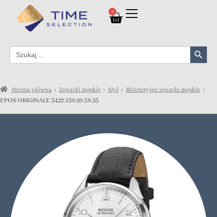
0
Search Button
Search
for:
Strona główna
Zegarki męskie
Styl
Biżuteryjne zegarki męskie
EPOS ORIGINALE 3427.130.20.58.25