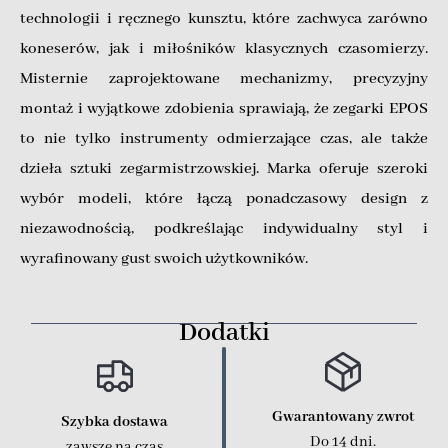
technologii i ręcznego kunsztu, które zachwyca zarówno
koneserów, jak i miłośników klasycznych czasomierzy.
Misternie zaprojektowane mechanizmy, precyzyjny
montaż i wyjątkowe zdobienia sprawiają, że zegarki EPOS
to nie tylko instrumenty odmierzające czas, ale także
dzieła sztuki zegarmistrzowskiej. Marka oferuje szeroki
wybór modeli, które łączą ponadczasowy design z
niezawodnością, podkreślając indywidualny styl i
wyrafinowany gust swoich użytkowników.
Dodatki
Gwarantowany zwrot
Szybka dostawa
Do 14 dni.
zawsze na czas