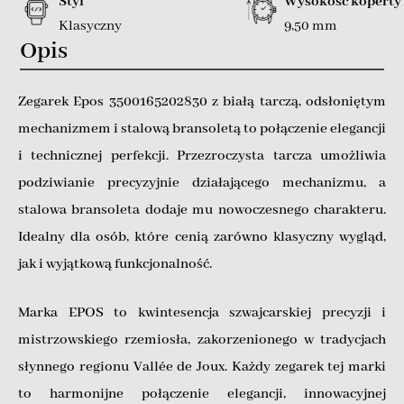
Styl
Wysokość koperty
Klasyczny
9,50 mm
Opis
Zegarek Epos 3500165202830 z białą tarczą, odsłoniętym
mechanizmem i stalową bransoletą to połączenie elegancji
i technicznej perfekcji. Przezroczysta tarcza umożliwia
podziwianie precyzyjnie działającego mechanizmu, a
stalowa bransoleta dodaje mu nowoczesnego charakteru.
Idealny dla osób, które cenią zarówno klasyczny wygląd,
jak i wyjątkową funkcjonalność.
Marka EPOS to kwintesencja szwajcarskiej precyzji i
mistrzowskiego rzemiosła, zakorzenionego w tradycjach
słynnego regionu Vallée de Joux. Każdy zegarek tej marki
to harmonijne połączenie elegancji, innowacyjnej