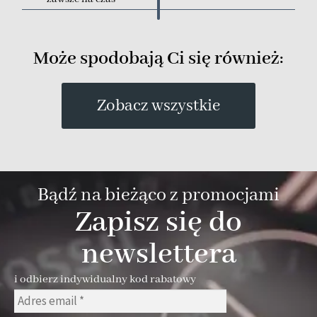
Może spodobają Ci się również:
Zobacz wszystkie
Bądź na bieżąco z promocjami
Zapisz się do
newslettera
i odbierz indywidualny kod rabatowy