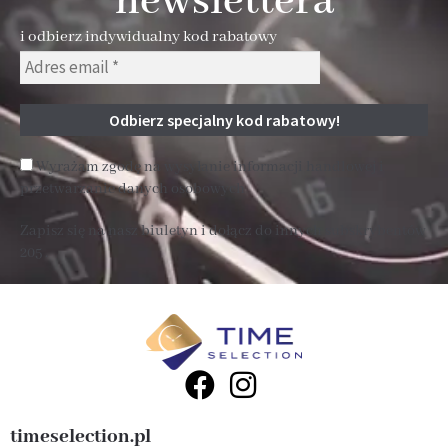
newslettera
i odbierz indywidualny kod rabatowy
Wyrażam zgodę na wysyłanie informacji handlowej i
przetwarzanie danych osobowych
Zapisz się na nasz biuletyn i dołącz do innych subskrybentów
205 .
timeselection.pl