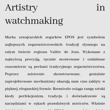
Artistry in
watchmaking
Marka szwajcarskich zegarków EPOS jest symbolem
najlepszych zegarmistrzowskich tradycji słynnego na
całym świecie regionu Vallée de Joux. Wykonane z
najwyższą precyzją, ręcznie montowane i ozdabiane
czasomierze są perłami tradycyjnego zegarmistrzostwa.
Poprzez misternie skonstruowane, genialnie
zaprojektowane mechanizmy ukazują nam czas zaklęty w
pięknej, eleganckiej formie. Rzemiosło osiąga rangę sztuki
kiedy perfekcjonizm, tradycja i doświadczenie są
narzędziami w rękach prawdziwych mistrzów. Właśnie