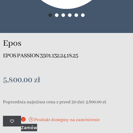
Epos
EPOS PASSION 3501.132.24.18.25
5,800.00
zł
Poprzednia najniższa cena z przed 30 dni:
5,800.00
zł
.
🕓 Produkt dostępny na zamówienie
Zamów