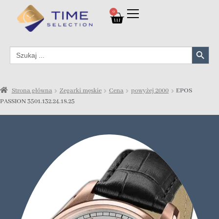
0
Search Button
Search
for:
Strona główna
Zegarki męskie
Cena
powyżej 2000
EPOS
PASSION 3501.132.24.18.25