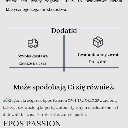
dzięki ich pracy zegarki EPOS to prawdziwe dzieła
klasycznego zegarmistrzostwa.
Dodatki
Gwarantowany zwrot
Szybka dostawa
Do 14 dni.
zawsze na czas
Może spodobają Ci się również:
EPOS PASSION