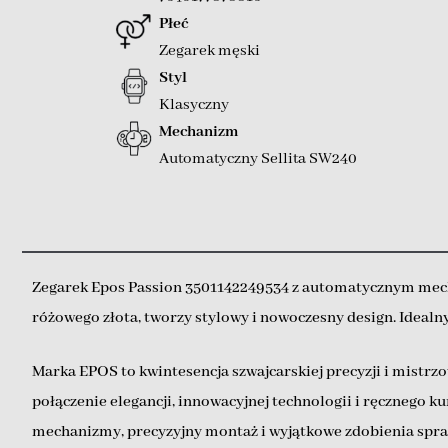
Płeć
Zegarek męski
Styl
Klasyczny
Mechanizm
Automatyczny Sellita SW240
Zegarek Epos Passion 3501142249534 z automatycznym mecha
różowego złota, tworzy stylowy i nowoczesny design. Idealny
Marka EPOS to kwintesencja szwajcarskiej precyzji i mistrz
połączenie elegancji, innowacyjnej technologii i ręcznego 
mechanizmy, precyzyjny montaż i wyjątkowe zdobienia sprawi