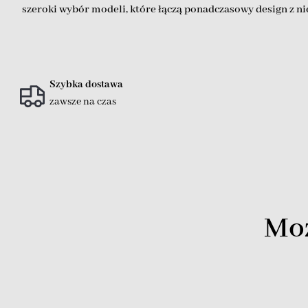
szeroki wybór modeli, które łączą ponadczasowy design z n
Szybka dostawa
zawsze na czas
Moż