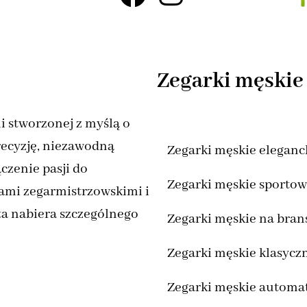
Zegarki męskie
i stworzonej z myślą o
recyzję, niezawodną
Zegarki męskie eleganc
czenie pasji do
Zegarki męskie sporto
ami zegarmistrzowskimi i
ta nabiera szczególnego
Zegarki męskie na bran
Zegarki męskie klasycz
Zegarki męskie automa