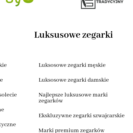
Luksusowe zegarki
kie
Luksosowe zegarki męskie
we
Luksosowe zegarki damskie
solecie
Najlepsze luksusowe marki
zegarków
ne
Ekskluzywne zegarki szwajcarskie
tyczne
Marki premium zegarków