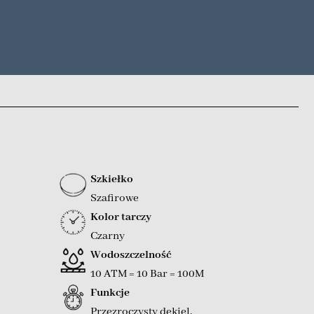
Szkiełko
Szafirowe
Kolor tarczy
Czarny
Wodoszczelność
10 ATM = 10 Bar = 100M
Funkcje
Przezroczysty dekiel
,