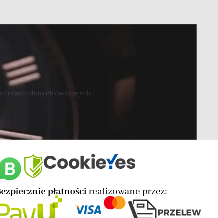
twarzanie danych osobowych
ezpiecznie płatności
realizowane przez: