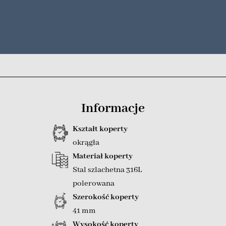
Informacje
Kształt koperty
okrągła
Materiał koperty
Stal szlachetna 316L
polerowana
Szerokość koperty
41 mm
Wysokość koperty