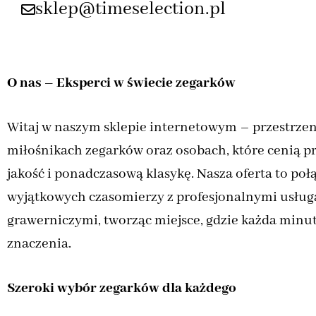
sklep@timeselection.pl
O nas – Eksperci w świecie zegarków
Witaj w naszym sklepie internetowym – przestrzen
miłośnikach zegarków oraz osobach, które cenią p
jakość i ponadczasową klasykę. Nasza oferta to połą
wyjątkowych czasomierzy z profesjonalnymi usług
grawerniczymi, tworząc miejsce, gdzie każda minu
znaczenia.
Szeroki wybór zegarków dla każdego