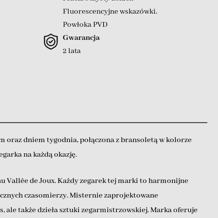
Fluorescencyjne wskazówki
,
Powłoka PVD
Gwarancja
2 lata
 oraz dniem tygodnia, połączona z bransoletą w kolorze
egarka na każdą okazję.
u Vallée de Joux. Każdy zegarek tej marki to harmonijne
sycznych czasomierzy. Misternie zaprojektowane
 ale także dzieła sztuki zegarmistrzowskiej. Marka oferuje