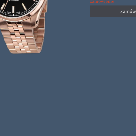
zamówienie
Zamów