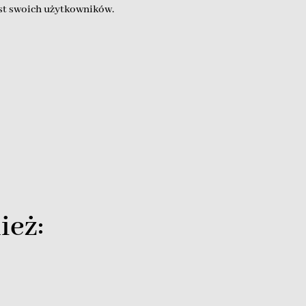
ust swoich użytkowników.
ież: