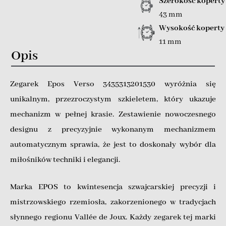
Szerokość koperty
43 mm
Wysokość koperty
11 mm
Opis
Zegarek Epos Verso 3435313201530 wyróżnia się
unikalnym, przezroczystym szkieletem, który ukazuje
mechanizm w pełnej krasie. Zestawienie nowoczesnego
designu z precyzyjnie wykonanym mechanizmem
automatycznym sprawia, że jest to doskonały wybór dla
miłośników techniki i elegancji.
Marka EPOS to kwintesencja szwajcarskiej precyzji i
mistrzowskiego rzemiosła, zakorzenionego w tradycjach
słynnego regionu Vallée de Joux. Każdy zegarek tej marki