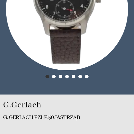
G.Gerlach
G. GERLACH PZL P.50 JASTRZĄB