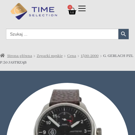
0
Search Button
Search
for:
Strona główna
Zegarki męskie
Cena
1500-2000
G. GERLACH PZL
P.50 JASTRZĄB