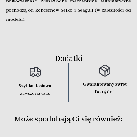
nowoczesność
. Niezawodne mechanizmy automatyczne
pochodzą od koncernów Seiko i Seagull (w zależności od
modelu).
Dodatki
Gwarantowany zwrot
Szybka dostawa
Do 14 dni.
zawsze na czas
Może spodobają Ci się również: