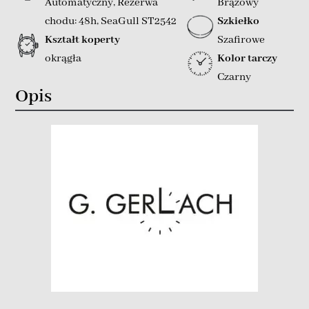
Automatyczny
,
Rezerwa
Brązowy
chodu: 48h
,
SeaGull ST2542
Szkiełko
Kształt koperty
Szafirowe
okrągła
Kolor tarczy
Czarny
Opis