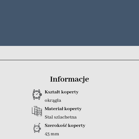
Informacje
Kształt koperty
okrągła
Materiał koperty
Stal szlachetna
Szerokość koperty
43 mm