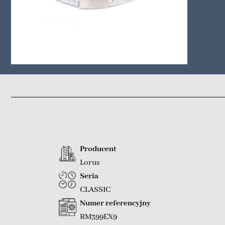
Producent
Lorus
Seria
CLASSIC
Numer referencyjny
RM399EX9