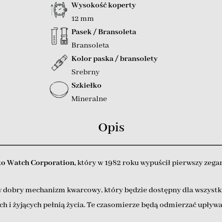
Wysokość koperty
12 mm
Pasek / Bransoleta
Bransoleta
Kolor paska / bransolety
Srebrny
Szkiełko
Mineralne
Opis
ko Watch Corporation,
który w 1982 roku wypuścił pierwszy zegare
dobry mechanizm kwarcowy, który będzie dostępny dla wszystkich 
i żyjących pełnią życia. Te czasomierze będą odmierzać upływając