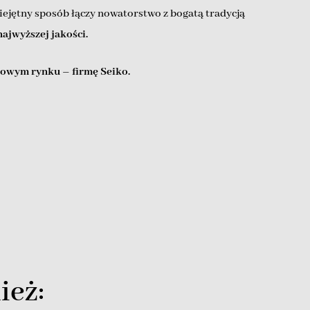
miejętny sposób łączy nowatorstwo z bogatą tradycją
ajwyższej jakości.
kowym rynku – firmę Seiko.
ież: