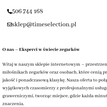
506 744 168
sklep@timeselection.pl
O nas – Eksperci w świecie zegarków
Witaj w naszym sklepie internetowym – przestrzen
miłośnikach zegarków oraz osobach, które cenią p
jakość i ponadczasową klasykę. Nasza oferta to połą
wyjątkowych czasomierzy z profesjonalnymi usług
grawerniczymi, tworząc miejsce, gdzie każda minu
znaczenia.