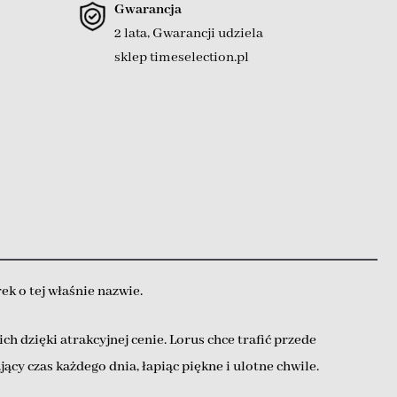
Gwarancja
2 lata, Gwarancji udziela
sklep timeselection.pl
k o tej właśnie nazwie.
dzięki atrakcyjnej cenie. Lorus chce trafić przede
y czas każdego dnia, łapiąc piękne i ulotne chwile.