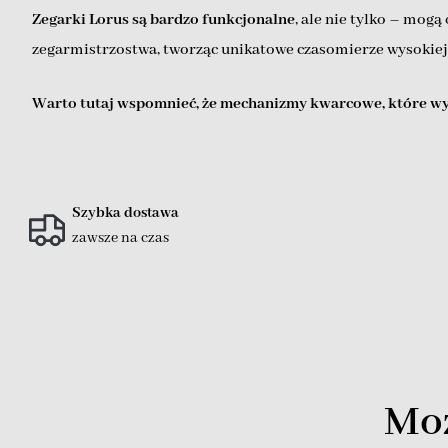
Zegarki Lorus są bardzo funkcjonalne
, ale nie tylko – mog
zegarmistrzostwa, tworząc unikatowe czasomierze wysokiej 
Warto tutaj wspomnieć, że mechanizmy kwarcowe, które wy
Szybka dostawa
zawsze na czas
Moż