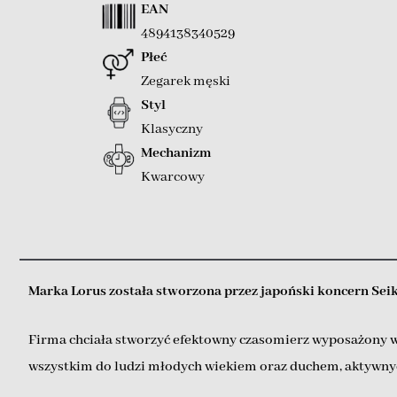
EAN
4894138340529
Płeć
Zegarek męski
Styl
Klasyczny
Mechanizm
Kwarcowy
Marka Lorus została stworzona przez japoński koncern Sei
Firma chciała stworzyć efektowny czasomierz wyposażony w 
wszystkim do ludzi młodych wiekiem oraz duchem, aktywnych 