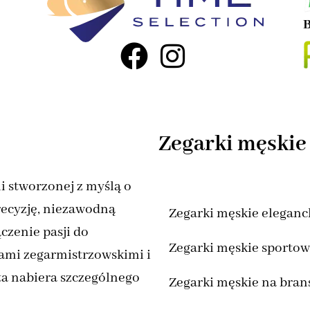
B
Zegarki męskie
i stworzonej z myślą o
recyzję, niezawodną
Zegarki męskie eleganc
czenie pasji do
Zegarki męskie sporto
ami zegarmistrzowskimi i
ta nabiera szczególnego
Zegarki męskie na bran