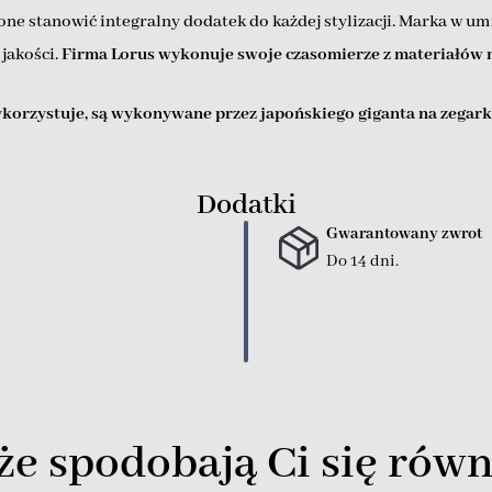
ą one stanowić integralny dodatek do każdej stylizacji. Marka w u
jakości.
Firma Lorus wykonuje swoje czasomierze z materiałów n
korzystuje, są wykonywane przez japońskiego giganta na zegar
Dodatki
Gwarantowany zwrot
Do 14 dni.
e spodobają Ci się równ