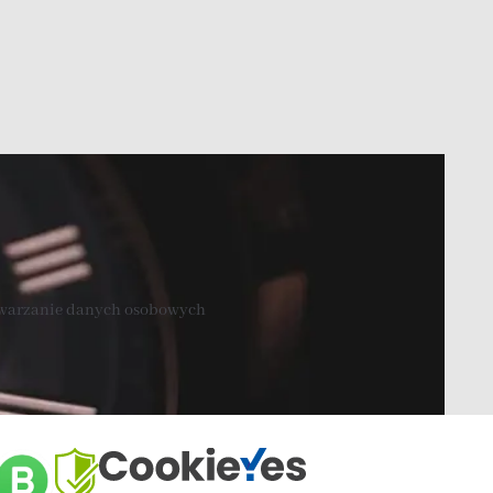
twarzanie danych osobowych