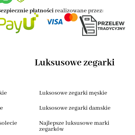
ezpiecznie płatności
realizowane przez:
Luksusowe zegarki
kie
Luksosowe zegarki męskie
we
Luksosowe zegarki damskie
solecie
Najlepsze luksusowe marki
zegarków