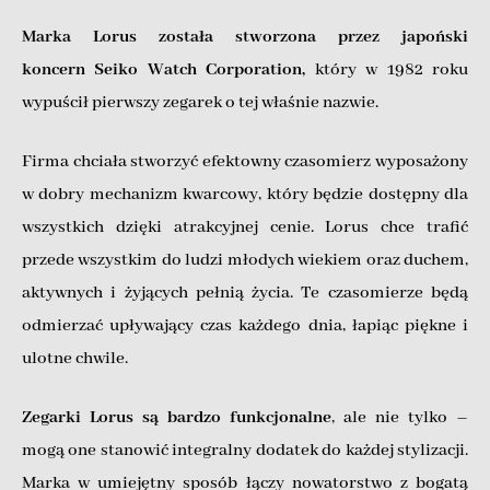
Marka Lorus została stworzona przez japoński
koncern Seiko Watch Corporation,
który w 1982 roku
wypuścił pierwszy zegarek o tej właśnie nazwie.
Firma chciała stworzyć efektowny czasomierz wyposażony
w dobry mechanizm kwarcowy, który będzie dostępny dla
wszystkich dzięki atrakcyjnej cenie. Lorus chce trafić
przede wszystkim do ludzi młodych wiekiem oraz duchem,
aktywnych i żyjących pełnią życia. Te czasomierze będą
odmierzać upływający czas każdego dnia, łapiąc piękne i
ulotne chwile.
Zegarki Lorus są bardzo funkcjonalne
, ale nie tylko –
mogą one stanowić integralny dodatek do każdej stylizacji.
Marka w umiejętny sposób łączy nowatorstwo z bogatą