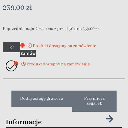
239.00
zł
Poprzednia najniższa cena z przed 30 dni:
239.00
zł
.
🕓 Produkt dostępny na zamówienie
Zamów
🕓 Produkt dostępny na zamówienie
Dodaj usługę graweru
Przymierz
zegarek
Informacje