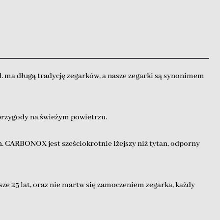
 ma długą tradycję zegarków, a nasze zegarki są synonimem
przygody na świeżym powietrzu.
CARBONOX jest sześciokrotnie lżejszy niż tytan, odporny
iższe 25 lat, oraz nie martw się zamoczeniem zegarka, każdy