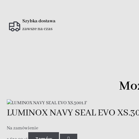
Szybka dostawa
zawsze na czas
Moż
LUMINOX NAVY SEAL EVO XS.30
Na zamówienie
Zamów