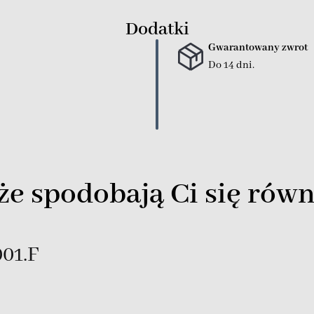
Dodatki
Gwarantowany zwrot
Do 14 dni.
e spodobają Ci się równ
01.F