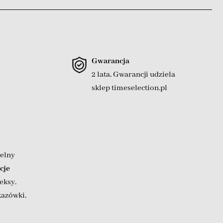
Gwarancja
2 lata, Gwarancji udziela
sklep timeselection.pl
elny
cje
eksy
,
kazówki
,