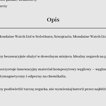
arny
Opis
ndaine Watch Ltd w Solothurn, Szwajcaria. Mondaine Watch Ltd.
by bezawaryjnie służyć w dowolnym miejscu. Idealny zegarek na 
orzystuje innowacyjny materiał kompozytowy węglowy – węglan. 
antymagnetyczny i odporny na chemikalia.
 aby podświetlić tarczę zegarka, nie wymieniaj baterii przez najbl