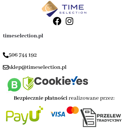
timeselection.pl
506 744 192
sklep@timeselection.pl
Bezpiecznie płatności
realizowane przez: