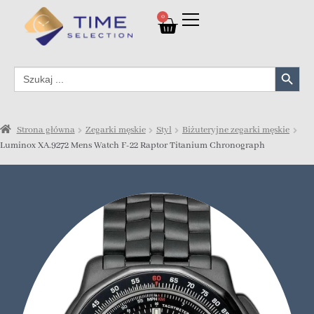
0
Search Button
Search
for:
Strona główna
Zegarki męskie
Styl
Biżuteryjne zegarki męskie
Luminox XA.9272 Mens Watch F-22 Raptor Titanium Chronograph