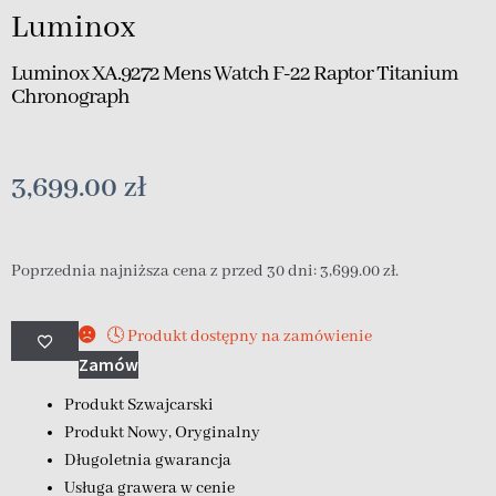
Luminox
Luminox XA.9272 Mens Watch F-22 Raptor Titanium
Chronograph
3,699.00
zł
Poprzednia najniższa cena z przed 30 dni:
3,699.00
zł
.
🕓 Produkt dostępny na zamówienie
Zamów
Produkt Szwajcarski
Produkt Nowy, Oryginalny
Długoletnia gwarancja
Usługa grawera w cenie