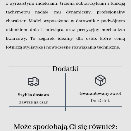
z wyrazistymi indeksami, trzema subtarczykami i funkcją
tachymetru nadaje mu dynamiczny, profesjonalny
charakter. Model wyposażono w datownik z podwójnym
okienkiem dnia i miesiąca oraz precyzyjny mechanizm
kwarcowy. To zegarek idealny dla osób, które cenią
lotniczą stylistykę i nowoczesne rozwiązania techniczne.
Dodatki
Gwarantowany zwrot
Szybka dostawa
Do 14 dni.
zawsze na czas
Może spodobają Ci się również: