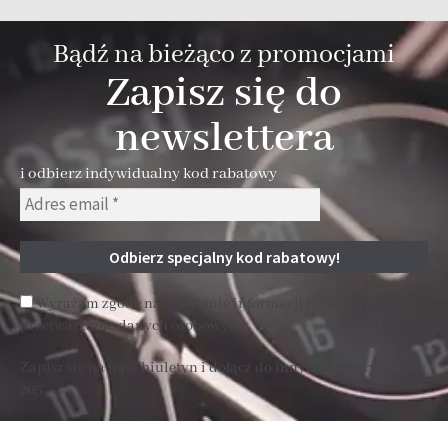
Bądź na bieżąco z promocjami
Zapisz się do
newslettera
i odbierz indywidualny kod rabatowy
Wyrażam zgodę na wysyłanie informacji handlowej i
przetwarzanie danych osobowych
Zapisz się na nasz biuletyn i dołącz do innych subskrybentów
205 .