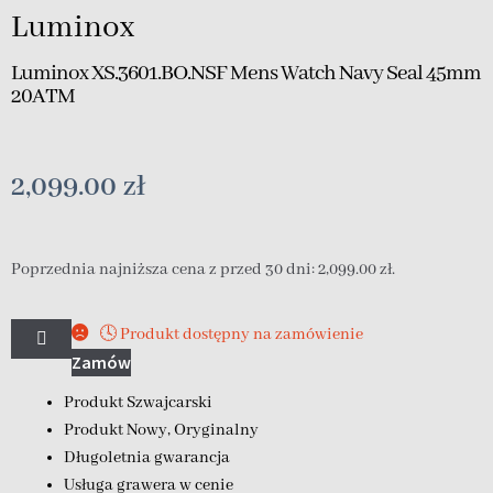
Luminox
Luminox XS.3601.BO.NSF Mens Watch Navy Seal 45mm
20ATM
2,099.00
zł
Poprzednia najniższa cena z przed 30 dni:
2,099.00
zł
.
🕓 Produkt dostępny na zamówienie
Zamów
Produkt Szwajcarski
Produkt Nowy, Oryginalny
Długoletnia gwarancja
Usługa grawera w cenie