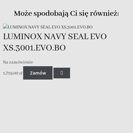
Może spodobają Ci się również:
LUMINOX NAVY SEAL EVO
XS.3001.EVO.BO
Na zamówienie
Zamów
1,719.00
zł