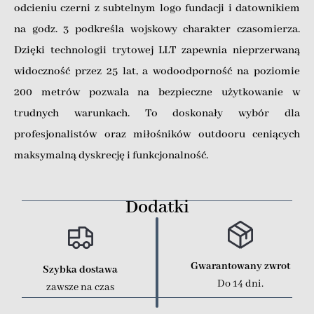
odcieniu czerni z subtelnym logo fundacji i datownikiem
na godz. 3 podkreśla wojskowy charakter czasomierza.
Dzięki technologii trytowej LLT zapewnia nieprzerwaną
widoczność przez 25 lat, a wodoodporność na poziomie
200 metrów pozwala na bezpieczne użytkowanie w
trudnych warunkach. To doskonały wybór dla
profesjonalistów oraz miłośników outdooru ceniących
maksymalną dyskrecję i funkcjonalność.
Dodatki
Gwarantowany zwrot
Szybka dostawa
Do 14 dni.
zawsze na czas