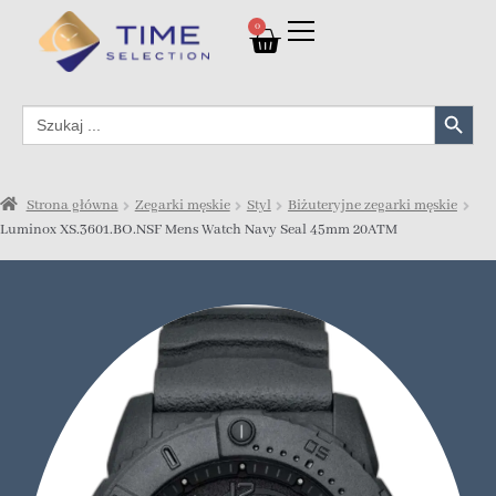
0
Search Button
Search
for:
Strona główna
Zegarki męskie
Styl
Biżuteryjne zegarki męskie
Luminox XS.3601.BO.NSF Mens Watch Navy Seal 45mm 20ATM