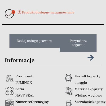
🕓 Produkt dostępny na zamówienie
Dodaj usługę graweru
Przymierz
zegarek
Informacje
Producent
Kształt koperty
LUMINOX
okrągła
Seria
Materiał koperty
NAVY SEAL
Włókno węglowe
Numer referencyjny
Szerokość koperty