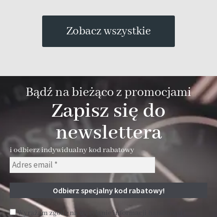
Zobacz wszystkie
Bądź na bieżąco z promocjami
Zapisz się do
newslettera
i odbierz indywidualny kod rabatowy
Wyrażam zgodę na wysyłanie informacji handlowej i