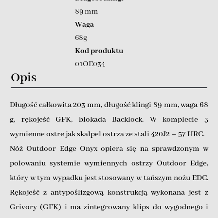
89 mm
Waga
68g
Kod produktu
01OE034
Opis
Długość całkowita 203 mm, długość klingi 89 mm, waga 68
g, rękojeść GFK, blokada Backlock. W komplecie 3
wymienne ostre jak skalpel ostrza ze stali 420J2 – 57 HRC.
Nóż Outdoor Edge Onyx opiera się na sprawdzonym w
polowaniu systemie wymiennych ostrzy Outdoor Edge,
który w tym wypadku jest stosowany w tańszym nożu EDC.
Rękojeść z antypoślizgową konstrukcją wykonana jest z
Grivory (GFK) i ma zintegrowany klips do wygodnego i