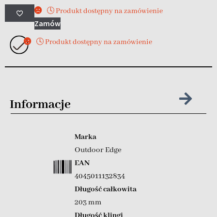
🕓 Produkt dostępny na zamówienie
Zamów
🕓 Produkt dostępny na zamówienie
Informacje
Marka
Outdoor Edge
EAN
4045011132834
Długość całkowita
203 mm
Długość klingi