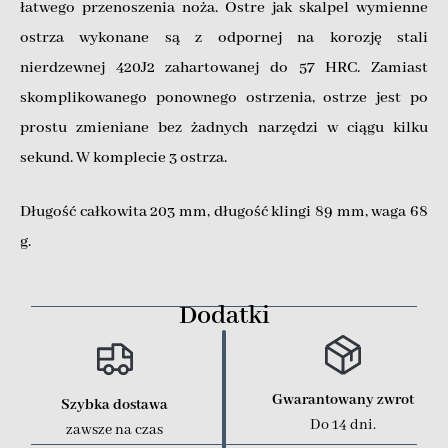
łatwego przenoszenia noża. Ostre jak skalpel wymienne
ostrza wykonane są z odpornej na korozję stali
nierdzewnej 420J2 zahartowanej do 57 HRC. Zamiast
skomplikowanego ponownego ostrzenia, ostrze jest po
prostu zmieniane bez żadnych narzędzi w ciągu kilku
sekund. W komplecie 3 ostrza.
Długość całkowita 203 mm, długość klingi 89 mm, waga 68
g.
Dodatki
Gwarantowany zwrot
Szybka dostawa
Do 14 dni.
zawsze na czas