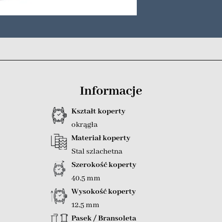
Informacje
Kształt koperty
okrągła
Materiał koperty
Stal szlachetna
Szerokość koperty
40,5 mm
Wysokość koperty
12,5 mm
Pasek / Bransoleta