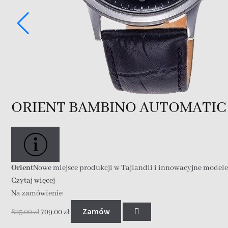
ORIENT BAMBINO AUTOMATIC 
Orient
Nowe miejsce produkcji w Tajlandii i innowacyjne model
Czytaj więcej
Na zamówienie
Zamów
825.00
zł
709.00
zł