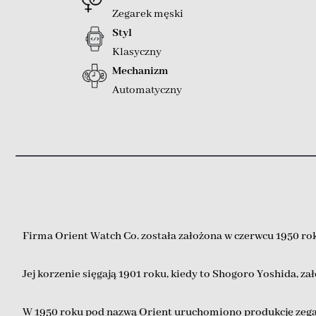
Zegarek męski
Styl
Klasyczny
Mechanizm
Automatyczny
Firma Orient Watch Co. została założona w czerwcu 1950 ro
Jej korzenie sięgają 1901 roku, kiedy to Shogoro Yoshida, z
W 1950 roku pod nazwą Orient uruchomiono produkcję zegark