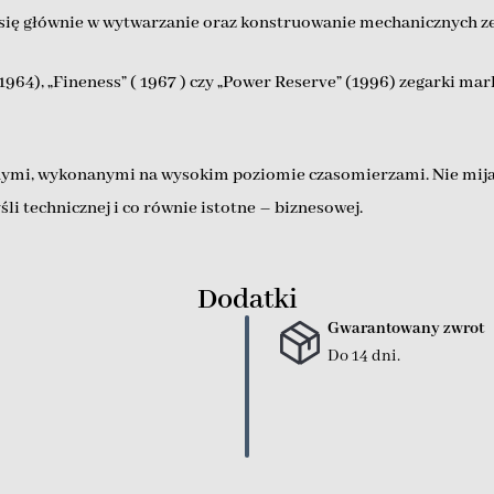
a się głównie w wytwarzanie oraz konstruowanie mechanicznych z
964), „Fineness” ( 1967 ) czy „Power Reserve” (1996) zegarki mar
dnymi, wykonanymi na wysokim poziomie czasomierzami. Nie mija 
śli technicznej i co równie istotne – biznesowej.
Dodatki
Gwarantowany zwrot
Do 14 dni.