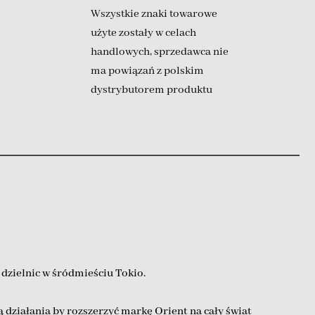
Wszystkie znaki towarowe
użyte zostały w celach
handlowych, sprzedawca nie
ma powiązań z polskim
dystrybutorem produktu
 dzielnic w śródmieściu Tokio.
działania by rozszerzyć markę Orient na cały świat