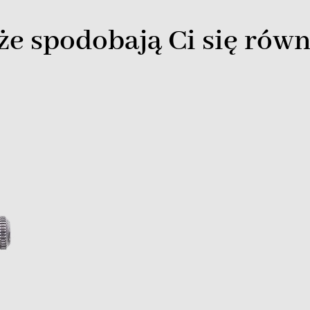
e spodobają Ci się równ