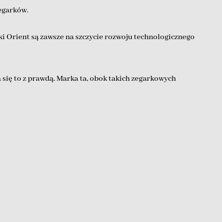
egarków.
ki Orient są zawsze na szczycie rozwoju technologicznego
się to z prawdą. Marka ta, obok takich zegarkowych