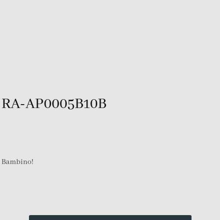
RA-AP0005B10B
e Bambino!