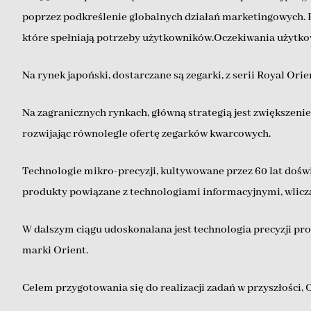
poprzez podkreślenie globalnych działań marketingowych. 
które spełniają potrzeby użytkowników.Oczekiwania użytko
Na rynek japoński, dostarczane są zegarki, z serii Royal Ori
Na zagranicznych rynkach, główną strategią jest zwiększeni
rozwijając równolegle ofertę zegarków kwarcowych.
Technologie mikro-precyzji, kultywowane przez 60 lat doświ
produkty powiązane z technologiami informacyjnymi, wlicza
W dalszym ciągu udoskonalana jest technologia precyzji pr
marki Orient.
Celem przygotowania się do realizacji zadań w przyszłości, 