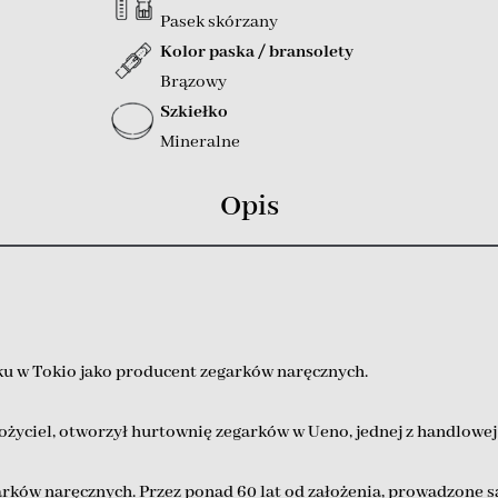
Pasek skórzany
Kolor paska / bransolety
Brązowy
Szkiełko
Mineralne
Opis
ku w Tokio jako producent zegarków naręcznych.
ałożyciel, otworzył hurtownię zegarków w Ueno, jednej z handlowej
ów naręcznych. Przez ponad 60 lat od założenia, prowadzone są 