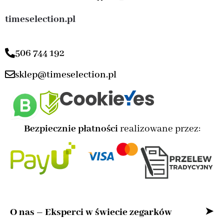
timeselection.pl
506 744 192
sklep@timeselection.pl
Bezpiecznie płatności
realizowane przez:
O nas – Eksperci w świecie zegarków