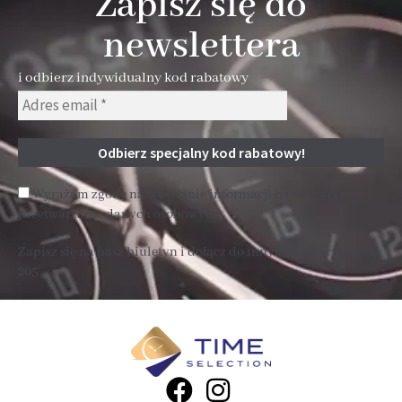
Zapisz się do
newslettera
i odbierz indywidualny kod rabatowy
Wyrażam zgodę na wysyłanie informacji handlowej i
przetwarzanie danych osobowych
Zapisz się na nasz biuletyn i dołącz do innych subskrybentów
205 .