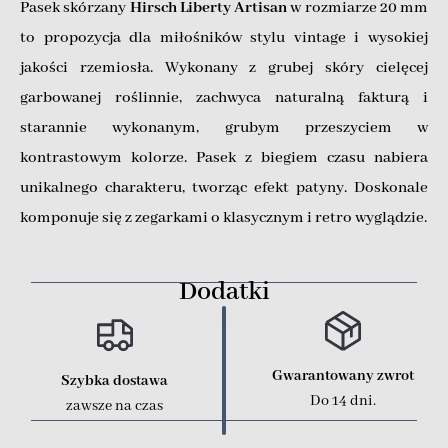
Pasek skórzany
Hirsch Liberty Artisan
w rozmiarze 20 mm
to propozycja dla miłośników stylu vintage i wysokiej
jakości rzemiosła. Wykonany z grubej skóry cielęcej
garbowanej roślinnie, zachwyca naturalną fakturą i
starannie wykonanym, grubym przeszyciem w
kontrastowym kolorze. Pasek z biegiem czasu nabiera
unikalnego charakteru, tworząc efekt patyny. Doskonale
komponuje się z zegarkami o klasycznym i retro wyglądzie.
Dodatki
Gwarantowany zwrot
Szybka dostawa
Do 14 dni.
zawsze na czas