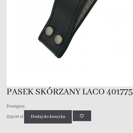
PASEK SKÓRZANY LACO 401775
Dostępny
239.00
zł
Dodaj do koszyka