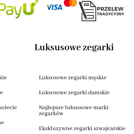
Luksusowe zegarki
kie
Luksosowe zegarki męskie
we
Luksosowe zegarki damskie
solecie
Najlepsze luksusowe marki
zegarków
ne
Ekskluzywne zegarki szwajcarskie