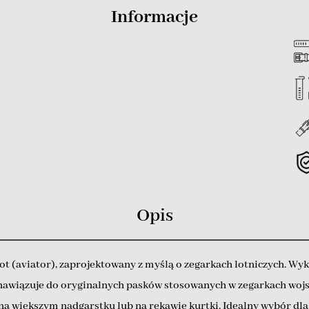
Informacje
Opis
ot (aviator), zaprojektowany z myślą o zegarkach lotniczych. Wy
nawiązuje do oryginalnych pasków stosowanych w zegarkach wojs
na większym nadgarstku lub na rękawie kurtki. Idealny wybór dl