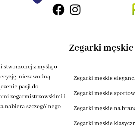
Zegarki męskie
i stworzonej z myślą o
recyzję, niezawodną
Zegarki męskie eleganc
czenie pasji do
Zegarki męskie sporto
ami zegarmistrzowskimi i
ta nabiera szczególnego
Zegarki męskie na bran
Zegarki męskie klasycz