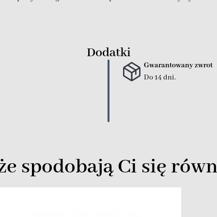
Dodatki
Gwarantowany zwrot
Do 14 dni.
e spodobają Ci się równ