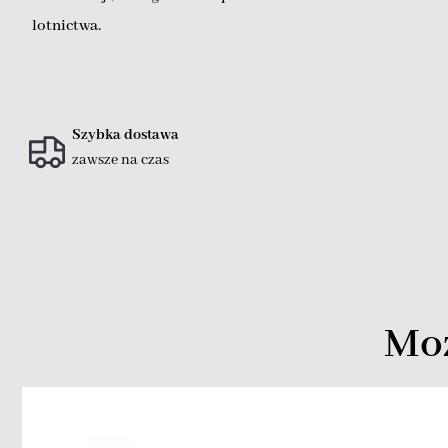
lotnictwa.
Szybka dostawa
zawsze na czas
Moż