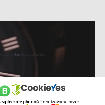
twarzanie danych osobowych
ezpiecznie płatności
realizowane przez: