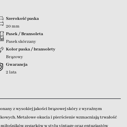
Szerokość paska
20 mm
Pasek / Bransoleta
Pasek skórzany
Kolor paska / bransolety
Brązowy
Gwarancja
2 lata
konany z wysokiej jakości brązowej skóry z wyraźnym
kowych. Metalowe okucia i pierścienie wzmacniają trwałość
a miłośników zegarków w stylu vintage oraz entuzjastów