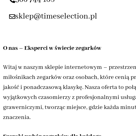
sklep@timeselection.pl
O nas – Eksperci w świecie zegarków
Witaj w naszym sklepie internetowym – przestrzen
miłośnikach zegarków oraz osobach, które cenią p
jakość i ponadczasową klasykę. Nasza oferta to połą
wyjątkowych czasomierzy z profesjonalnymi usług
grawerniczymi, tworząc miejsce, gdzie każda minu
znaczenia.