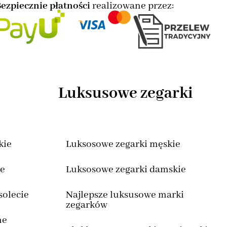
ezpiecznie płatności
realizowane przez:
Luksusowe zegarki
kie
Luksosowe zegarki męskie
we
Luksosowe zegarki damskie
solecie
Najlepsze luksusowe marki
zegarków
ne