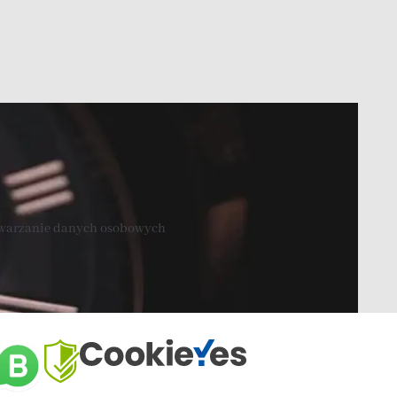
twarzanie danych osobowych