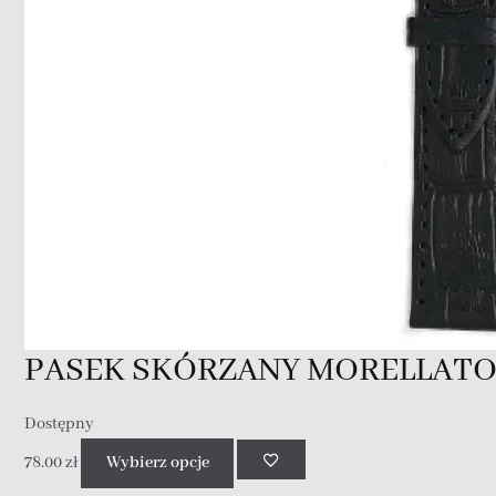
PASEK SKÓRZANY MORELLATO 
Dostępny
78.00
zł
Wybierz opcje