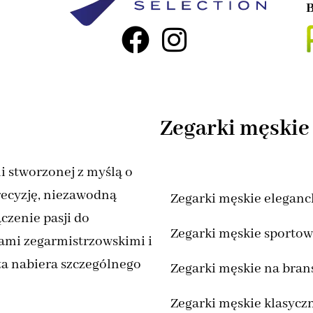
B
Zegarki męskie
i stworzonej z myślą o
recyzję, niezawodną
Zegarki męskie eleganc
czenie pasji do
Zegarki męskie sporto
ami zegarmistrzowskimi i
ta nabiera szczególnego
Zegarki męskie na bran
Zegarki męskie klasycz