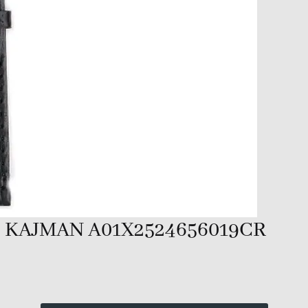
KAJMAN A01X2524656019CR