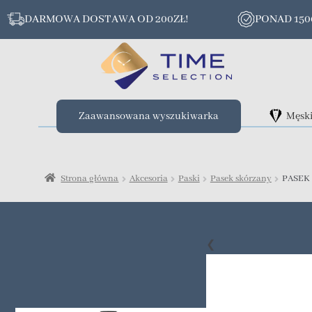
DARMOWA DOSTAWA OD 200ZŁ!
PONAD 15
Zaawansowana wyszukiwarka
Męsk
Strona główna
Akcesoria
Paski
Pasek skórzany
PASEK
❮