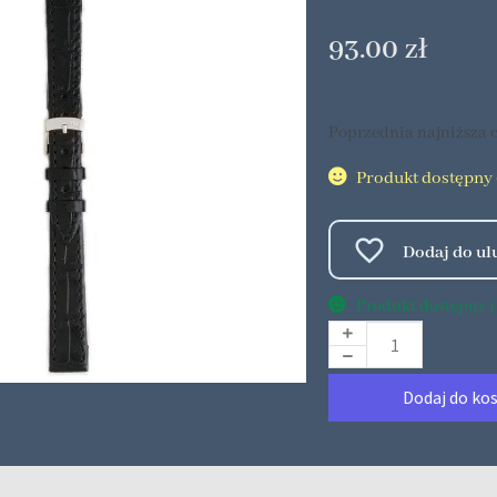
93.00
zł
Poprzednia najniższa c
Produkt dostępny (
Produkt dostępny (1
Dodaj do ko