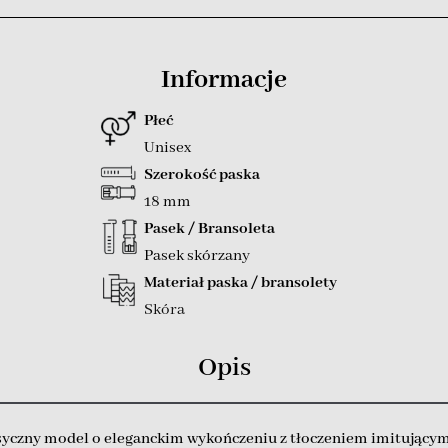
Informacje
Płeć
Unisex
Szerokość paska
18 mm
Pasek / Bransoleta
Pasek skórzany
Materiał paska / bransolety
Skóra
Opis
yczny model o eleganckim wykończeniu z tłoczeniem imitującym s