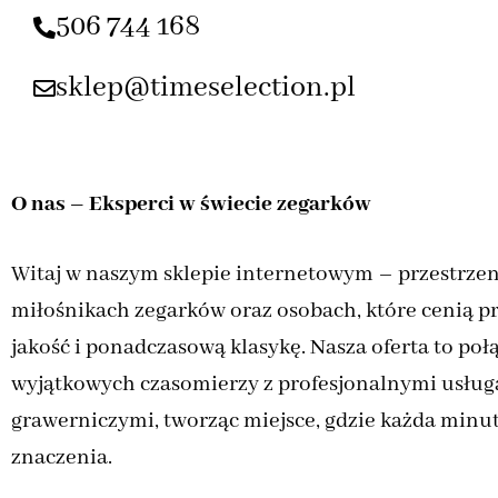
506 744 168
sklep@timeselection.pl
O nas – Eksperci w świecie zegarków
Witaj w naszym sklepie internetowym – przestrzen
miłośnikach zegarków oraz osobach, które cenią p
jakość i ponadczasową klasykę. Nasza oferta to połą
wyjątkowych czasomierzy z profesjonalnymi usług
grawerniczymi, tworząc miejsce, gdzie każda minu
znaczenia.