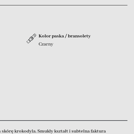
Kolor paska / bransolety
Czarny
kórę krokodyla. Smukły kształt i subtelna faktura