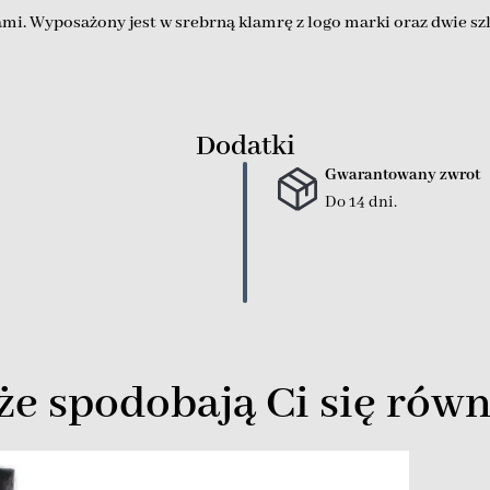
ami. Wyposażony jest w srebrną klamrę z logo marki oraz dwie szl
Dodatki
Gwarantowany zwrot
Do 14 dni.
e spodobają Ci się równ