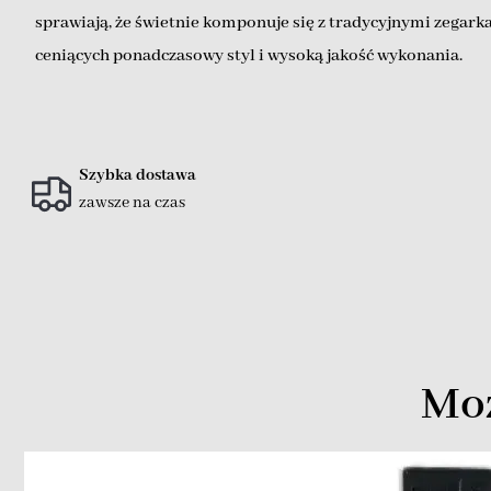
sprawiają, że świetnie komponuje się z tradycyjnymi zegark
ceniących ponadczasowy styl i wysoką jakość wykonania.
Szybka dostawa
zawsze na czas
Moż