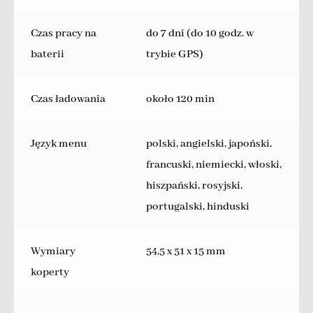
Czas pracy na
do 7 dni (do 10 godz. w
baterii
trybie GPS)
Czas ładowania
około 120 min
Język menu
polski, angielski, japoński,
francuski, niemiecki, włoski,
hiszpański, rosyjski,
portugalski, hinduski
Wymiary
54,5 x 51 x 15 mm
koperty