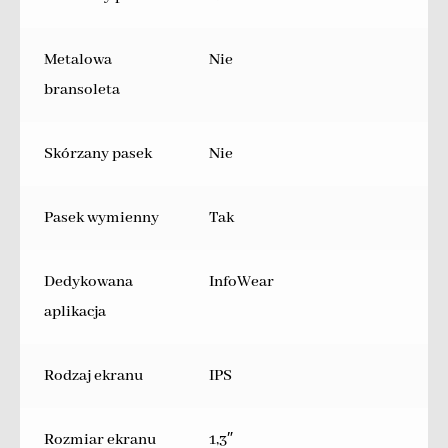
Metalowa
Nie
bransoleta
Skórzany pasek
Nie
Pasek wymienny
Tak
Dedykowana
InfoWear
aplikacja
Rodzaj ekranu
IPS
Rozmiar ekranu
1,3″