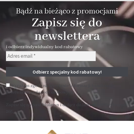
Bądź na bieżąco z promocjami
Zapisz się do
newslettera
i odbierz indywidualny kod rabatowy
Wyrażam zgodę na wysyłanie informacji handlowej i
przetwarzanie danych osobowych
Zapisz się na nasz biuletyn i dołącz do innych subskrybentów
205 .