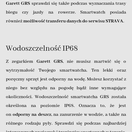
Garett GRS
sprawdzi się także podczas wyznaczania trasy
biegu czy jazdy na rowerze. Smartwatch posiada
również
możliwość transferu danych do serwisu STRAVA
.
Wodoszczelność IP68
Z zegarkiem
Garett GRS
, nie musisz martwić się o
wytrzymałość Twojego smartwatcha. Ten lekki oraz
poręczny sprzęt jest odporny na wodę. Możesz korzystać z
niego bez względu na pogodę bądź inne wymagające
okoliczności. Wodoszczelność smartwatcha GRS została
określona na poziomie IP68. Oznacza to, że jest
on
odporny na deszcz
, na zanurzenie w wodzie, a także na
różnego rodzaju pyły. Sprawdzi się podczas najbardziej