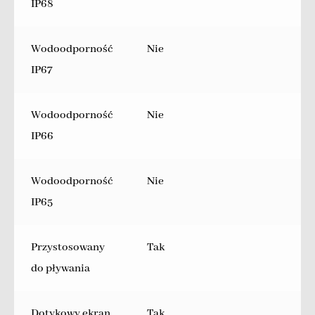
IP68
Wodoodporność
Nie
IP67
Wodoodporność
Nie
IP66
Wodoodporność
Nie
IP65
Przystosowany
Tak
do pływania
Dotykowy ekran
Tak