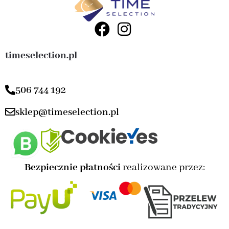
timeselection.pl
506 744 192
sklep@timeselection.pl
Bezpiecznie płatności
realizowane przez: