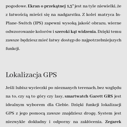
pogodowe.
Ekran o przekątnej 1,3”
jest na tyle niewielki, że
z łatwością mieści się na nadgarstku. Z kolei matryca In-
Plane-Switch (IPS) zapewni wysoką jakość obrazu, wierne
odwzorowanie kolorów i
szeroki kąt widzenia
. Dzięki temu
zawsze będziesz mieć łatwy dostęp do najpotrzebniejszych
funkcji.
Lokalizacja GPS
Jeśli lubisz wycieczki po nieznanych terenach, bez względu
na to, czy są to góry czy lasy,
smartwatch Garett GRS
jest
idealnym wyborem dla Ciebie. Dzięki funkcji lokalizacji
GPS z jego pomocą zawsze znajdziesz drogę. System jest
niezwykle dokładny i odporny na zakłócenia.
Zegarek