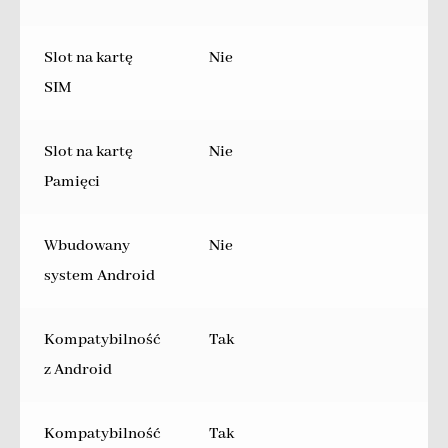
Slot na kartę
Nie
SIM
Slot na kartę
Nie
Pamięci
Wbudowany
Nie
system Android
Kompatybilność
Tak
z Android
Kompatybilność
Tak