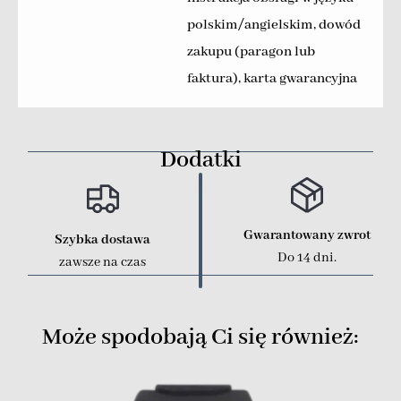
polskim/angielskim, dowód
zakupu (paragon lub
faktura), karta gwarancyjna
Dodatki
Gwarantowany zwrot
Szybka dostawa
Do 14 dni.
zawsze na czas
Może spodobają Ci się również: