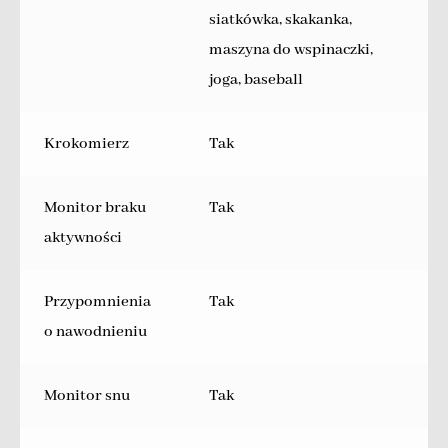
siatkówka, skakanka,
maszyna do wspinaczki,
joga, baseball
Krokomierz
Tak
Monitor braku
Tak
aktywności
Przypomnienia
Tak
o nawodnieniu
Monitor snu
Tak