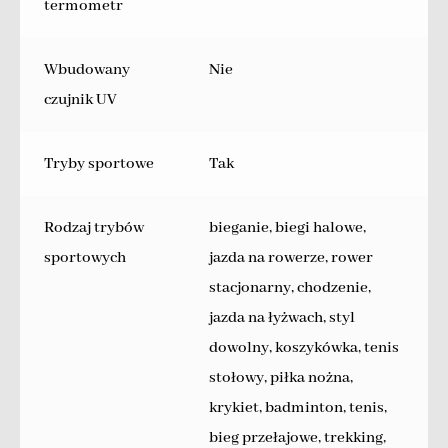
termometr
Wbudowany
Nie
czujnik UV
Tryby sportowe
Tak
Rodzaj trybów
bieganie, biegi halowe,
sportowych
jazda na rowerze, rower
stacjonarny, chodzenie,
jazda na łyżwach, styl
dowolny, koszykówka, tenis
stołowy, piłka nożna,
krykiet, badminton, tenis,
bieg przełajowe, trekking,