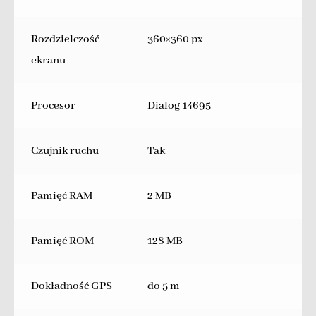
Rozdzielczość
360×360 px
ekranu
Procesor
Dialog 14695
Czujnik ruchu
Tak
Pamięć RAM
2 MB
Pamięć ROM
128 MB
Dokładność GPS
do 5 m