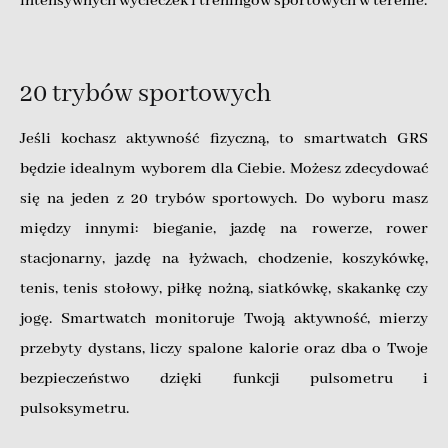
intensywnych wycieczek i treningów sportowych w terenie.
20 trybów sportowych
Jeśli kochasz aktywność fizyczną, to smartwatch GRS
będzie idealnym wyborem dla Ciebie. Możesz zdecydować
się na jeden z 20 trybów sportowych. Do wyboru masz
między innymi: bieganie, jazdę na rowerze, rower
stacjonarny, jazdę na łyżwach, chodzenie, koszykówkę,
tenis, tenis stołowy, piłkę nożną, siatkówkę, skakankę czy
jogę. Smartwatch monitoruje Twoją aktywność, mierzy
przebyty dystans, liczy spalone kalorie oraz dba o Twoje
bezpieczeństwo dzięki funkcji pulsometru i
pulsoksymetru.