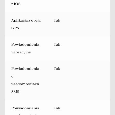
z iOS
Aplikacja z opcją
Tak
GPS
Powiadomienia
Tak
wibracyjne
Powiadomienia
Tak
o
wiadomościach
SMS
Powiadomienia
Tak