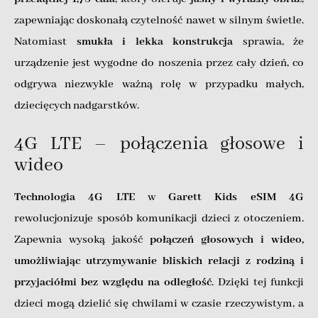
zapewniając doskonałą czytelność nawet w silnym świetle.
Natomiast
smukła i lekka konstrukcja
sprawia, że
urządzenie jest wygodne do noszenia przez cały dzień, co
odgrywa niezwykle ważną rolę w przypadku małych,
dziecięcych nadgarstków.
4G LTE – połączenia głosowe i
wideo
Technologia 4G LTE
w
Garett Kids eSIM 4G
rewolucjonizuje sposób komunikacji dzieci z otoczeniem.
Zapewnia wysoką jakość
połączeń głosowych i wideo,
umożliwiając utrzymywanie bliskich relacji z rodziną i
przyjaciółmi bez względu na odległość
. Dzięki tej funkcji
dzieci mogą dzielić się chwilami w czasie rzeczywistym, a