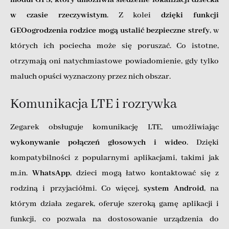
moduł GPS, który umożliwia śledzenie lokalizacji dziecka
w czasie rzeczywistym
. Z kolei
dzięki funkcji
GEOogrodzenia rodzice mogą ustalić bezpieczne strefy
, w
których ich pociecha może się poruszać. Co istotne,
otrzymają oni natychmiastowe powiadomienie, gdy tylko
maluch opuści wyznaczony przez nich obszar.
Komunikacja LTE i rozrywka
Zegarek obsługuje komunikację LTE, umożliwiając
wykonywanie połączeń głosowych i wideo
. Dzięki
kompatybilności z popularnymi aplikacjami, takimi jak
m.in.
WhatsApp
, dzieci mogą łatwo kontaktować się z
rodziną i przyjaciółmi. Co więcej,
system Android
, na
którym działa zegarek, oferuje szeroką gamę aplikacji i
funkcji, co pozwala na dostosowanie urządzenia do