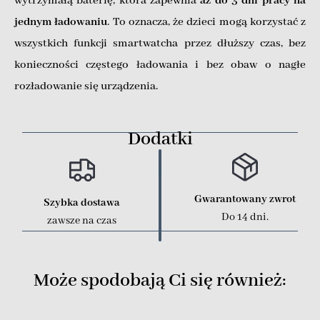
wytrzymałą baterię, która zapewnia
aż do 3 dni pracy na
jednym ładowaniu
. To oznacza, że dzieci mogą korzystać z
wszystkich funkcji smartwatcha przez dłuższy czas, bez
konieczności częstego ładowania i bez obaw o nagłe
rozładowanie się urządzenia.
Dodatki
Gwarantowany zwrot
Szybka dostawa
Do 14 dni.
zawsze na czas
Może spodobają Ci się również: