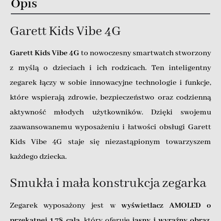
Opis
Garett Kids Vibe 4G
Garett Kids Vibe 4G
to nowoczesny smartwatch stworzony
z myślą o dzieciach i ich rodzicach. Ten inteligentny
zegarek łączy w sobie innowacyjne technologie i funkcje,
które wspierają zdrowie, bezpieczeństwo oraz codzienną
aktywność młodych użytkowników. Dzięki swojemu
zaawansowanemu wyposażeniu i łatwości obsługi Garett
Kids Vibe 4G staje się niezastąpionym towarzyszem
każdego dziecka.
Smukła i mała konstrukcja zegarka
Zegarek wyposażony jest w
wyświetlacz AMOLED o
przekątnej 1,78 cala
, który oferuje
jasny i wyraźny obraz
,