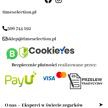
timeselection.pl
506 744 192
sklep@timeselection.pl
Bezpiecznie płatności
realizowane przez:
O nas – Eksperci w świecie zegarków