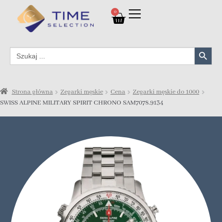
0
Search Button
Search
for:
Strona główna
Zegarki męskie
Cena
Zegarki męskie do 1000
SWISS ALPINE MILITARY SPIRIT CHRONO SAM7078.9134