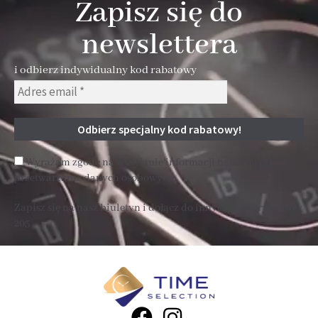
Zapisz się do
newslettera
i odbierz indywidualny kod rabatowy
Wyrażam zgodę na wysyłanie informacji handlowej i
przetwarzanie danych osobowych
Zapisz się na nasz biuletyn i dołącz do innych subskrybentów
205 .