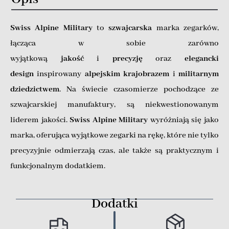
Swiss Alpine Military
to
szwajcarska
marka zegarków,
łącząca w sobie zarówno
wyjątkową
jakość
i
precyzję
oraz
elegancki
design
inspirowany
alpejskim
krajobrazem
i
militarnym
dziedzictwem
. Na świecie czasomierze pochodzące ze
szwajcarskiej manufaktury, są niekwestionowanym
liderem jakości.
Swiss Alpine Military
wyróżniają się jako
marka, oferująca wyjątkowe zegarki na rękę, które nie tylko
precyzyjnie odmierzają czas, ale także są praktycznym i
funkcjonalnym dodatkiem.
Dodatki