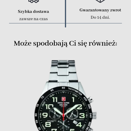
Gwarantowany zwrot
Szybka dostawa
Do 14 dni.
zawsze na czas
Może spodobają Ci się również: