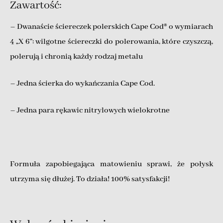
Zawartość:
– Dwanaście ściereczek polerskich Cape Cod® o wymiarach
4 „X 6”: wilgotne ściereczki do polerowania, które czyszczą,
polerują i chronią każdy rodzaj metalu
– Jedna ścierka do wykańczania Cape Cod.
– Jedna para rękawic nitrylowych wielokrotne
Formuła zapobiegająca matowieniu sprawi, że połysk
utrzyma się dłużej. To działa! 100% satysfakcji!