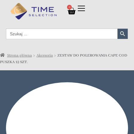
0
Search Button
Search
for:
Strona główna
Akcesoria
ZESTAW DO POLEROWANIA CAPE COD
PUSZKA 12 SZT.