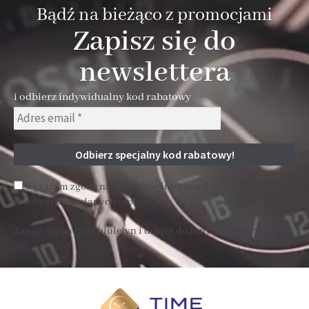
Bądź na bieżąco z promocjami
Zapisz się do
newslettera
i odbierz indywidualny kod rabatowy
Wyrażam zgodę na wysyłanie informacji handlowej i
przetwarzanie danych osobowych
Zapisz się na nasz biuletyn i dołącz do innych subskrybentów
205 .