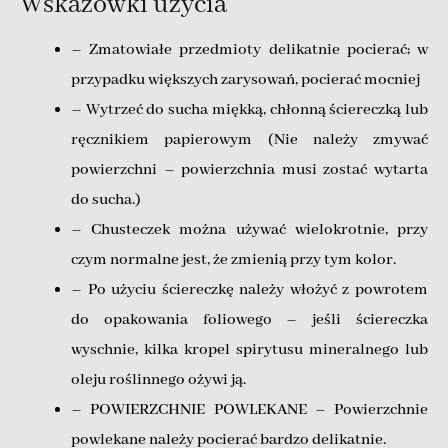
Wskazówki użycia
– Zmatowiałe przedmioty delikatnie pocierać; w
przypadku większych zarysowań, pocierać mocniej
– Wytrzeć do sucha miękką, chłonną ściereczką lub
ręcznikiem papierowym (Nie należy zmywać
powierzchni – powierzchnia musi zostać wytarta
do sucha.)
– Chusteczek można używać wielokrotnie, przy
czym normalne jest, że zmienią przy tym kolor.
– Po użyciu ściereczkę należy włożyć z powrotem
do opakowania foliowego – jeśli ściereczka
wyschnie, kilka kropel spirytusu mineralnego lub
oleju roślinnego ożywi ją.
– POWIERZCHNIE POWLEKANE – Powierzchnie
powlekane należy pocierać bardzo delikatnie.