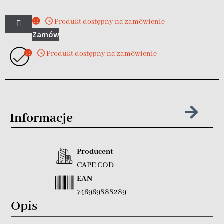
🕓 Produkt dostępny na zamówienie
Zamów
🕓 Produkt dostępny na zamówienie
Informacje
Producent
CAPE COD
EAN
746969888289
Opis