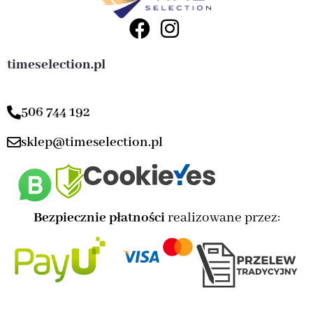
timeselection.pl
506 744 192
sklep@timeselection.pl
Bezpiecznie płatności
realizowane przez: