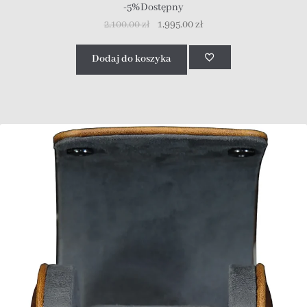
-5%
Dostępny
2,100.00
zł
1,995.00
zł
Dodaj do koszyka