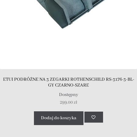
ETUI PODRÓŻNE NA 3 ZEGARKI ROTHENSCHILD RS-3176-3-BL-
GY CZARNO-SZARE
Dostępny
299.00
zł
Dodaj do koszyka