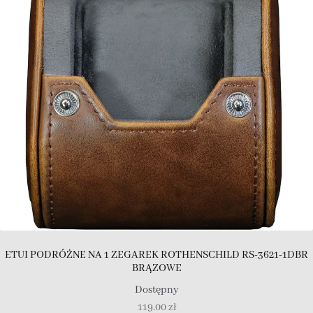
ETUI PODRÓŻNE NA 1 ZEGAREK ROTHENSCHILD RS-3621-1DBR
BRĄZOWE
Dostępny
119.00
zł