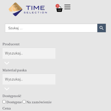
0
Search Button
Search
for:
Producent
Materiał paska
Dostępność
Dostępne
Na zamówienie
Cena