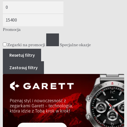
Promocja
Zegarki na promocji
Specjalne okazje
Resetuj filtry
Zastosuj filtry