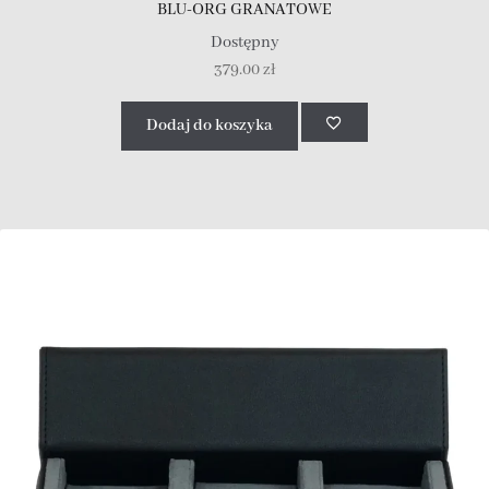
BLU-ORG GRANATOWE
Dostępny
379.00
zł
Dodaj do koszyka