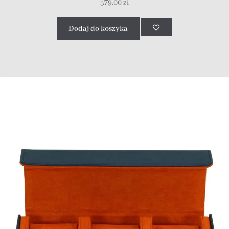
379.00
zł
Dodaj do koszyka