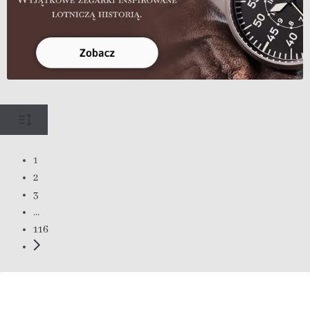
1
2
3
…
116