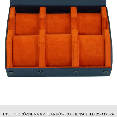
ETUI PODRÓŻNE NA 6 ZEGARKÓW ROTHENSCHILD RS-3178-6-