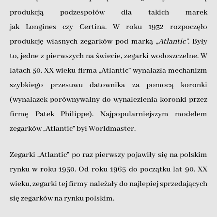
produkcją podzespołów dla takich marek
jak Longines czy Certina. W roku 1932 rozpoczęło
produkcję własnych zegarków pod marką
„Atlantic”.
Były
to, jedne z pierwszych na świecie, zegarki wodoszczelne. W
latach 50. XX wieku firma „Atlantic” wynalazła mechanizm
szybkiego przesuwu datownika za pomocą koronki
(wynalazek porównywalny do wynalezienia koronki przez
firmę Patek Philippe). Najpopularniejszym modelem
zegarków „Atlantic” był Worldmaster.
Zegarki „Atlantic” po raz pierwszy pojawiły się na polskim
rynku w roku 1950. Od roku 1965 do początku lat 90. XX
wieku, zegarki tej firmy należały do najlepiej sprzedających
się zegarków na rynku polskim.