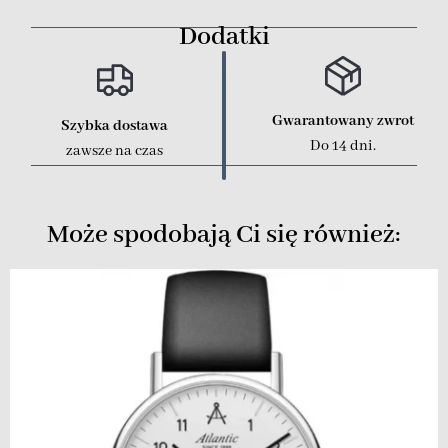
Dodatki
Gwarantowany zwrot
Szybka dostawa
Do 14 dni.
zawsze na czas
Może spodobają Ci się również: