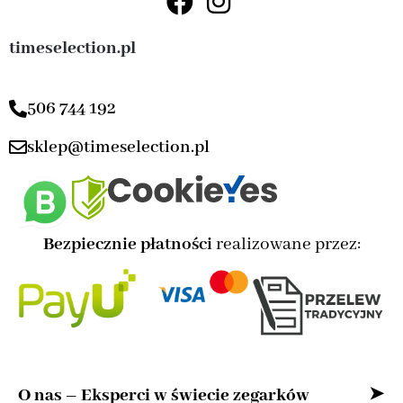
timeselection.pl
506 744 192
sklep@timeselection.pl
Bezpiecznie płatności
realizowane przez:
O nas – Eksperci w świecie zegarków