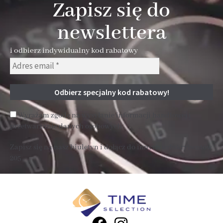
Zapisz się do
newslettera
i odbierz indywidualny kod rabatowy
Wyrażam zgodę na wysyłanie informacji handlowej i
przetwarzanie danych osobowych
Zapisz się na nasz biuletyn i dołącz do innych subskrybentów
205 .