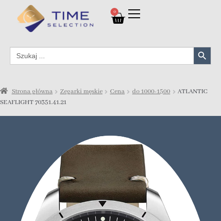
0
Search Button
Search
for:
Strona główna
Zegarki męskie
Cena
do 1000-1500
ATLANTIC
SEAFLIGHT 70351.41.21