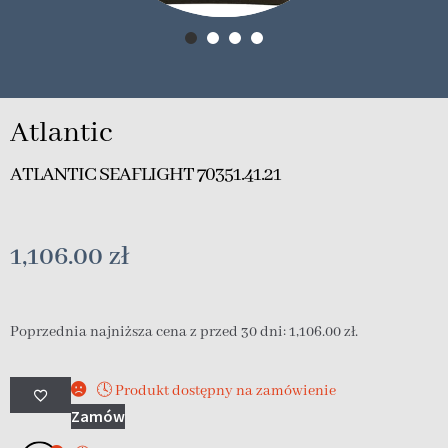
Atlantic
ATLANTIC SEAFLIGHT 70351.41.21
1,106.00
zł
Poprzednia najniższa cena z przed 30 dni:
1,106.00
zł
.
🕓 Produkt dostępny na zamówienie
Zamów