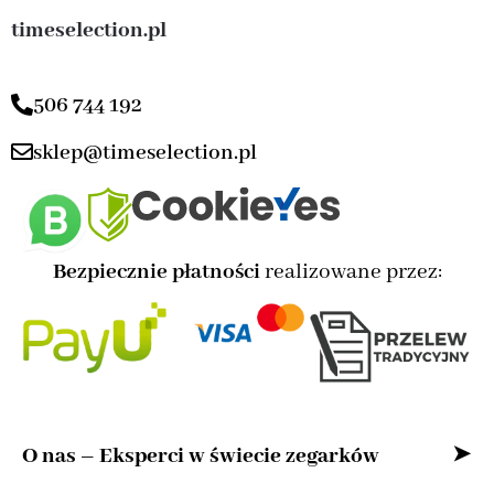
timeselection.pl
506 744 192
sklep@timeselection.pl
Bezpiecznie płatności
realizowane przez:
O nas – Eksperci w świecie zegarków