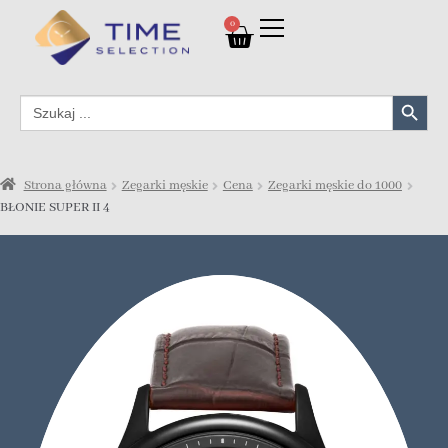
0
Search Button
Search
for:
Strona główna
Zegarki męskie
Cena
Zegarki męskie do 1000
BŁONIE SUPER II 4