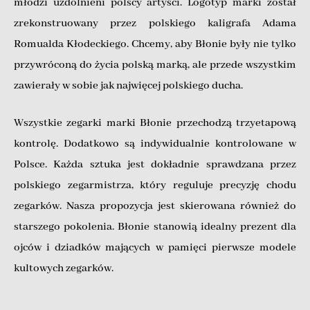
młodzi uzdolnieni polscy artyści. Logotyp marki został
zrekonstruowany przez polskiego kaligrafa Adama
Romualda Kłodeckiego. Chcemy, aby Błonie były nie tylko
przywróconą do życia polską marką, ale przede wszystkim
zawierały w sobie jak najwięcej polskiego ducha.
Wszystkie zegarki marki Błonie przechodzą trzyetapową
kontrolę. Dodatkowo są indywidualnie kontrolowane w
Polsce. Każda sztuka jest dokładnie sprawdzana przez
polskiego zegarmistrza, który reguluje precyzję chodu
zegarków. Nasza propozycja jest skierowana również do
starszego pokolenia. Błonie stanowią idealny prezent dla
ojców i dziadków mających w pamięci pierwsze modele
kultowych zegarków.