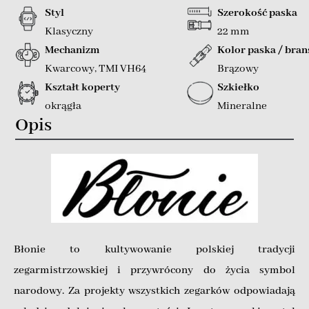
Styl
Szerokość paska
Klasyczny
22 mm
Mechanizm
Kolor paska / bran
Kwarcowy
,
TMI VH64
Brązowy
Kształt koperty
Szkiełko
okrągła
Mineralne
Opis
Błonie to kultywowanie polskiej tradycji
zegarmistrzowskiej i przywrócony do życia symbol
narodowy. Za projekty wszystkich zegarków odpowiadają