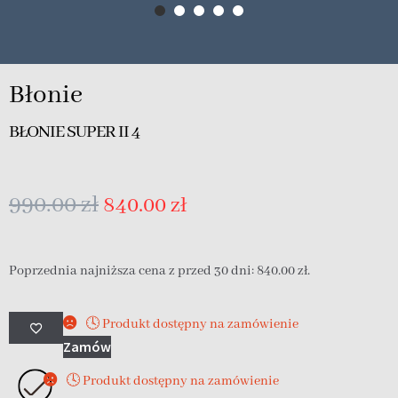
Błonie
BŁONIE SUPER II 4
990.00
zł
840.00
zł
Poprzednia najniższa cena z przed 30 dni:
840.00
zł
.
🕓 Produkt dostępny na zamówienie
Zamów
🕓 Produkt dostępny na zamówienie