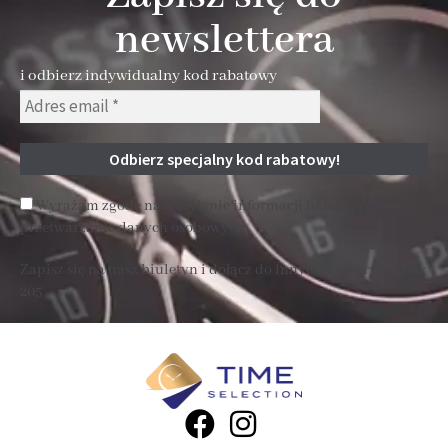
newslettera
i odbierz indywidualny kod rabatowy
Wyrażam zgodę na wysyłanie informacji handlowej i
przetwarzanie danych osobowych
Zapisz się na nasz biuletyn i dołącz do innych subskrybentów
205 .