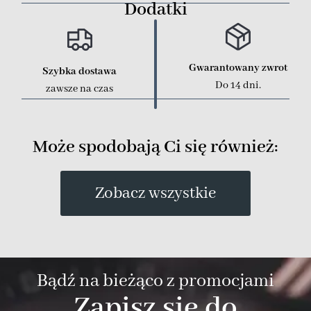
Dodatki
Gwarantowany zwrot
Szybka dostawa
Do 14 dni.
zawsze na czas
Może spodobają Ci się również:
Zobacz wszystkie
Bądź na bieżąco z promocjami
Zapisz się do