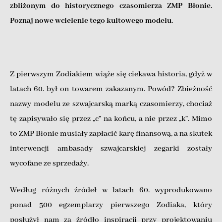
zbliżonym do historycznego czasomierza ZMP Błonie.
Poznaj nowe wcielenie tego kultowego modelu.
Z pierwszym Zodiakiem wiąże się ciekawa historia, gdyż w
latach 60. był on towarem zakazanym. Powód? Zbieżność
nazwy modelu ze szwajcarską marką czasomierzy, chociaż
tę zapisywało się przez „c” na końcu, a nie przez „k”. Mimo
to ZMP Błonie musiały zapłacić karę finansową, a na skutek
interwencji ambasady szwajcarskiej zegarki zostały
wycofane ze sprzedaży.
Według różnych źródeł w latach 60. wyprodukowano
ponad 500 egzemplarzy pierwszego Zodiaka, który
posłużył nam za źródło inspiracji przy projektowaniu