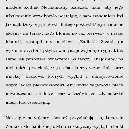
modelu Zodiak Mechaniczny. Zależało nam, aby jego
użytkowanie wywoływało nostalgię, a sam czasomierz był
jak najbliższy oryginałowi, dlatego postawiliśmy na mocne
akcenty na tarczy. Logo Błonie, po raz pierwszy w naszej
historii, zastąpiliśmy napisem „Zodiak”. Został on
wykonany czcionką stylizowaną na powojenny oryginał, tak
samo jak pozostałe oznaczenia na tarczy. Znajdziemy na
niej także przecinające ją, charakterystyczne linie oraz
indeksy liczbowe, których wygląd i umiejscowienie
odpowiadają pierwowzorowi. Aby dodać zegarkowi nieco
nowoczesności, indeksy oraz wskazówki zostały pokryte
masą fluorescencyjną.
Nostalgię poczujemy również przyglądając się kopercie
Zodiaka Mechanicznego. Ma ona klasyczny wygląd i cienki