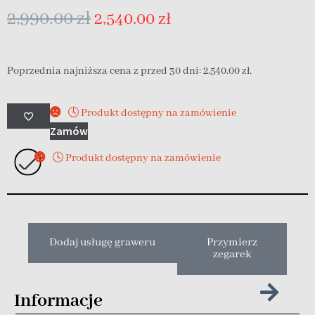
2,990.00
zł
2,540.00
zł
Poprzednia najniższa cena z przed 30 dni:
2,540.00
zł
.
🕓 Produkt dostępny na zamówienie
Zamów
🕓 Produkt dostępny na zamówienie
Dodaj usługę graweru
Przymierz
zegarek
Informacje