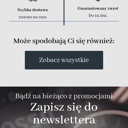
Gwarantowany zwrot
Szybka dostawa
Do 14 dni.
zawsze na czas
Może spodobają Ci się również:
Zobacz wszystkie
Bądź na bieżąco z promocjami
Zapisz się do
newslettera