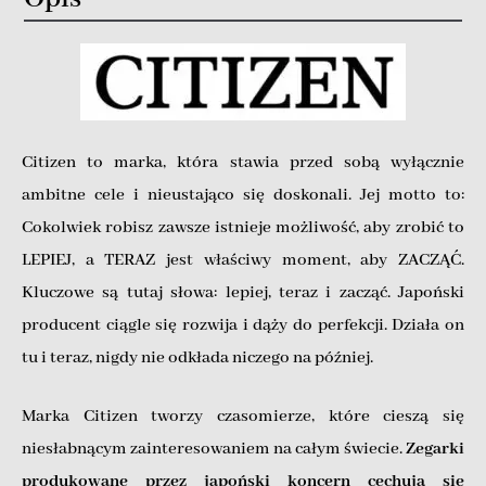
Citizen to marka, która stawia przed sobą wyłącznie
ambitne cele i nieustająco się doskonali. Jej motto to:
Cokolwiek robisz zawsze istnieje możliwość, aby zrobić to
LEPIEJ, a TERAZ jest właściwy moment, aby ZACZĄĆ.
Kluczowe są tutaj słowa: lepiej, teraz i zacząć. Japoński
producent ciągle się rozwija i dąży do perfekcji. Działa on
tu i teraz, nigdy nie odkłada niczego na później.
Marka Citizen tworzy czasomierze, które cieszą się
niesłabnącym zainteresowaniem na całym świecie.
Zegarki
produkowane przez japoński koncern cechują się