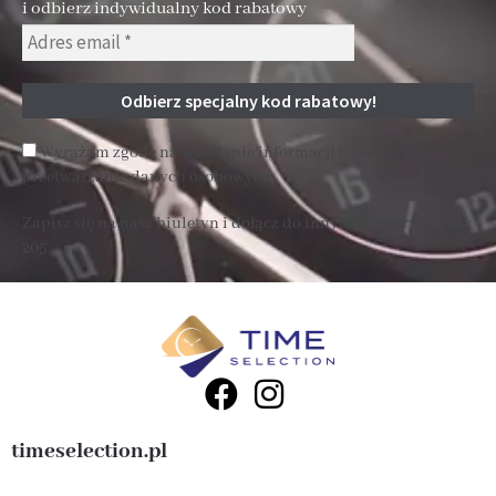
i odbierz indywidualny kod rabatowy
Wyrażam zgodę na wysyłanie informacji handlowej i
przetwarzanie danych osobowych
Zapisz się na nasz biuletyn i dołącz do innych subskrybentów
205 .
timeselection.pl