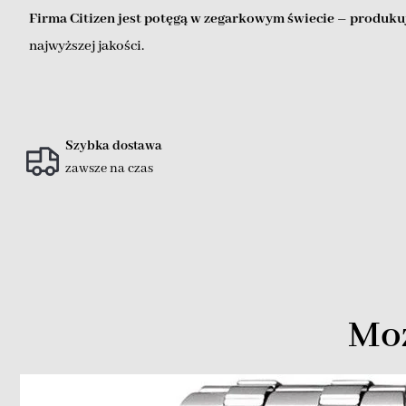
Firma Citizen jest potęgą w zegarkowym świecie – produkuj
najwyższej jakości.
Szybka dostawa
zawsze na czas
Moż