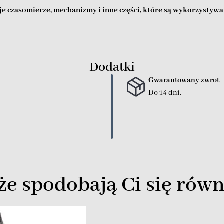
e czasomierze, mechanizmy i inne części, które są wykorzystywa
Dodatki
Gwarantowany zwrot
Do 14 dni.
e spodobają Ci się równ