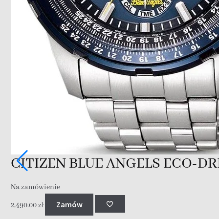
CITIZEN BLUE ANGELS ECO-DRI
Na zamówienie
Zamów
2,490.00
zł