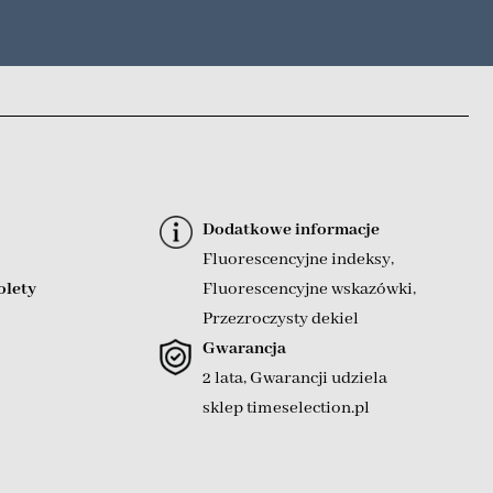
Dodatkowe informacje
Fluorescencyjne indeksy
,
olety
Fluorescencyjne wskazówki
,
Przezroczysty dekiel
Gwarancja
2 lata, Gwarancji udziela
sklep timeselection.pl