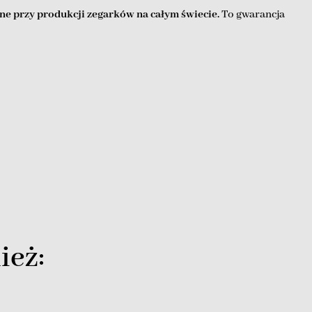
ne przy produkcji zegarków na całym świecie.
To gwarancja
ież: