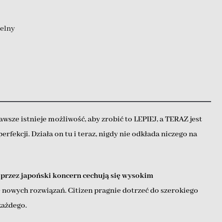
elny
awsze istnieje możliwość, aby zrobić to LEPIEJ, a TERAZ jest
rfekcji. Działa on tu i teraz, nigdy nie odkłada niczego na
przez japoński koncern cechują się wysokim
e nowych rozwiązań. Citizen pragnie dotrzeć do szerokiego
każdego.