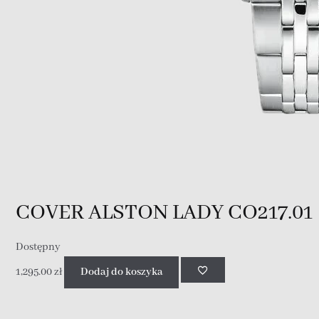
COVER ALSTON LADY CO217.01
Dostępny
1,295.00
zł
Dodaj do koszyka