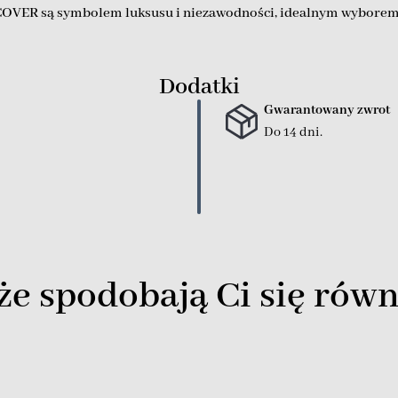
COVER są symbolem luksusu i niezawodności, idealnym wyborem d
Dodatki
Gwarantowany zwrot
Do 14 dni.
e spodobają Ci się równ