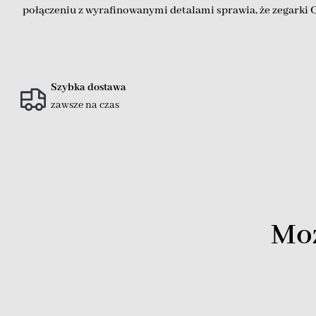
połączeniu z wyrafinowanymi detalami sprawia, że zegarki 
Szybka dostawa
zawsze na czas
Moż