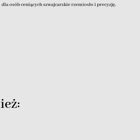
la osób ceniących szwajcarskie rzemiosło i precyzję.
ież: