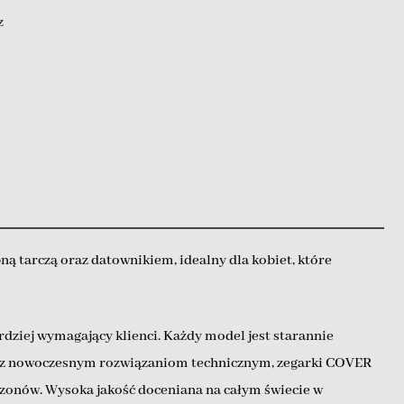
z
ą tarczą oraz datownikiem, idealny dla kobiet, które
dziej wymagający klienci. Każdy model jest starannie
 oraz nowoczesnym rozwiązaniom technicznym, zegarki COVER
ezonów. Wysoka jakość doceniana na całym świecie w