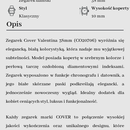
Zegarek damski
38 mm
Styl
Wysokość koperty
Klasyczny
10 mm
Opis
Zegarek Cover Valentina 38mm (CO20706) wyróżnia się
elegancką, białą kolorystyką, która nadaje mu wyjątkowej
subtelności. Model posiada kopertę w srebrnym kolorze i
perłową tarczę ozdobioną diamentowymi indeksami.
Zegarek wyposażono w funkcje chronografu i datownik, a
jego białe skórzane paski podkreślają elegancki, a
jednocześnie nowoczesny wygląd. Idealny dodatek dla
kobiet ceniących styl, luksus i funkcjonalność.
Każdy zegarek marki COVER to połączenie wysokiej
jakości wykończenia oraz unikalnego designu, które