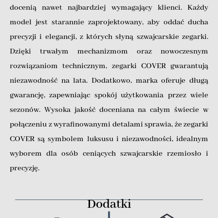
docenią nawet najbardziej wymagający klienci. Każdy
model jest starannie zaprojektowany, aby oddać ducha
precyzji i elegancji, z których słyną szwajcarskie zegarki.
Dzięki trwałym mechanizmom oraz nowoczesnym
rozwiązaniom technicznym, zegarki COVER gwarantują
niezawodność na lata. Dodatkowo, marka oferuje długą
gwarancję, zapewniając spokój użytkowania przez wiele
sezonów. Wysoka jakość doceniana na całym świecie w
połączeniu z wyrafinowanymi detalami sprawia, że zegarki
COVER są symbolem luksusu i niezawodności, idealnym
wyborem dla osób ceniących szwajcarskie rzemiosło i
precyzję.
Dodatki