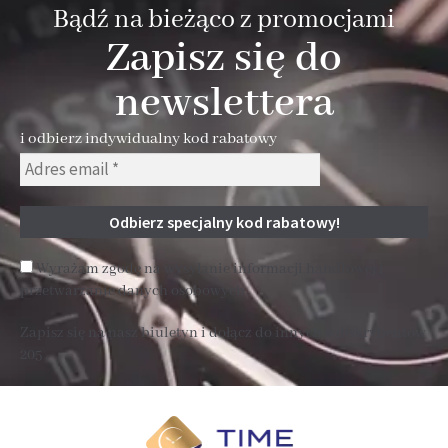
Bądź na bieżąco z promocjami
Zapisz się do
newslettera
i odbierz indywidualny kod rabatowy
Wyrażam zgodę na wysyłanie informacji handlowej i
przetwarzanie danych osobowych
Zapisz się na nasz biuletyn i dołącz do innych subskrybentów
205 .