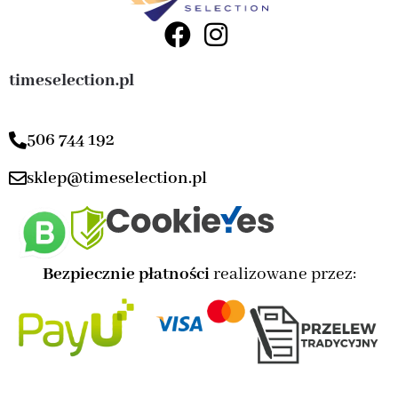
timeselection.pl
506 744 192
sklep@timeselection.pl
Bezpiecznie płatności
realizowane przez: