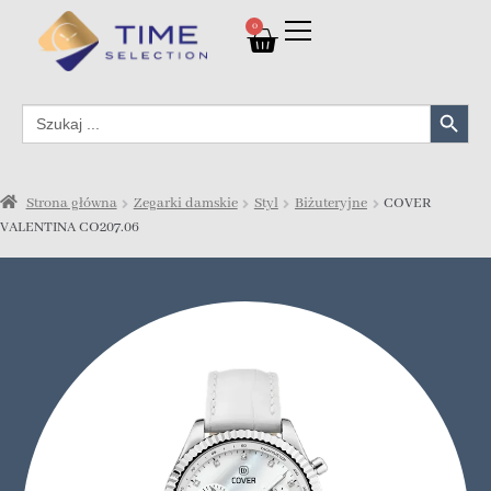
0
Search Button
Search
for:
Strona główna
Zegarki damskie
Styl
Biżuteryjne
COVER
VALENTINA CO207.06