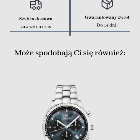
Gwarantowany zwrot
Szybka dostawa
Do 14 dni.
zawsze na czas
Może spodobają Ci się również: