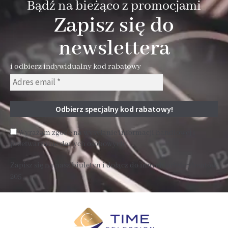
Bądź na bieżąco z promocjami
Zapisz się do
newslettera
i odbierz indywidualny kod rabatowy
Wyrażam zgodę na wysyłanie informacji handlowej i
przetwarzanie danych osobowych
Zapisz się na nasz biuletyn i dołącz do innych subskrybentów
205 .