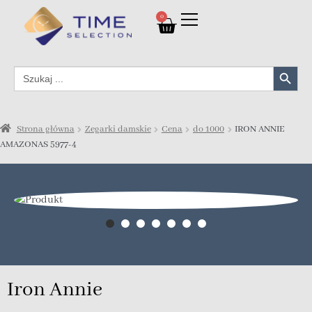
0
Search Button
Search
for:
Strona główna
Zegarki damskie
Cena
do 1000
IRON ANNIE
AMAZONAS 5977-4
Iron Annie