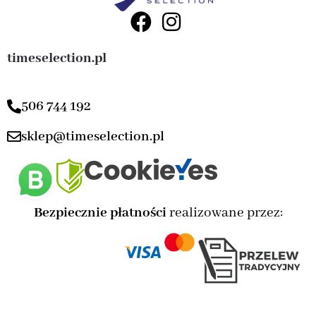
timeselection.pl
506 744 192
sklep@timeselection.pl
Bezpiecznie płatności
realizowane przez: