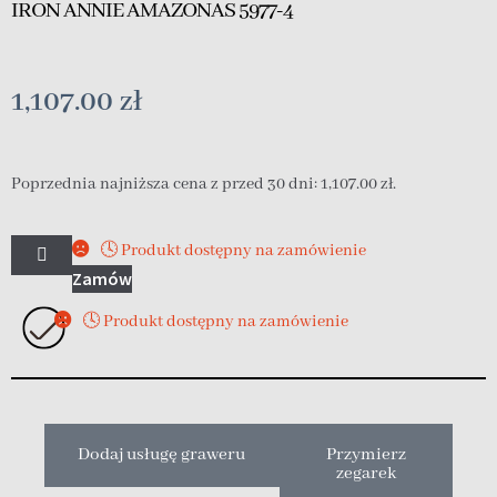
IRON ANNIE AMAZONAS 5977-4
1,107.00
zł
Poprzednia najniższa cena z przed 30 dni:
1,107.00
zł
.
🕓 Produkt dostępny na zamówienie
Zamów
🕓 Produkt dostępny na zamówienie
Dodaj usługę graweru
Przymierz
zegarek