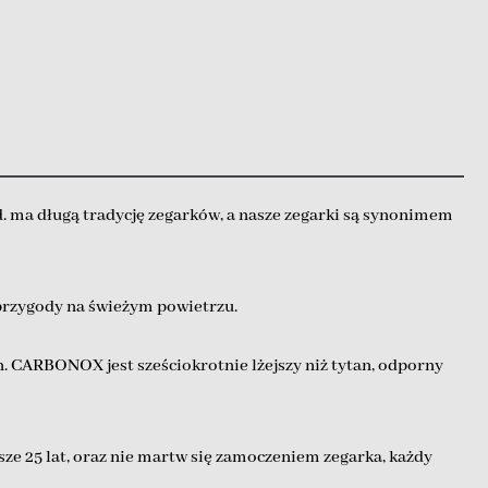
 ma długą tradycję zegarków, a nasze zegarki są synonimem
przygody na świeżym powietrzu.
CARBONOX jest sześciokrotnie lżejszy niż tytan, odporny
iższe 25 lat, oraz nie martw się zamoczeniem zegarka, każdy