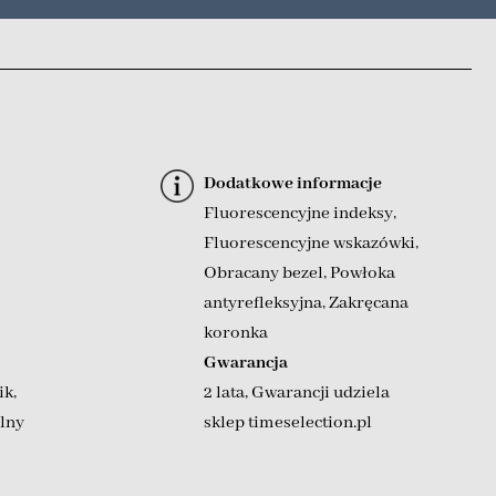
Dodatkowe informacje
Fluorescencyjne indeksy
,
Fluorescencyjne wskazówki
,
Obracany bezel
,
Powłoka
antyrefleksyjna
,
Zakręcana
koronka
Gwarancja
ik
,
2 lata, Gwarancji udziela
lny
sklep timeselection.pl