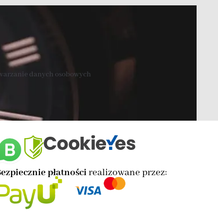
twarzanie danych osobowych
ezpiecznie płatności
realizowane przez: