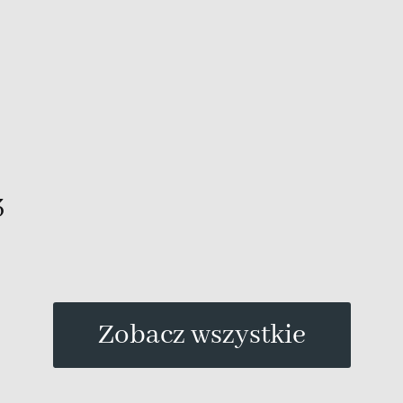
3
Zobacz wszystkie