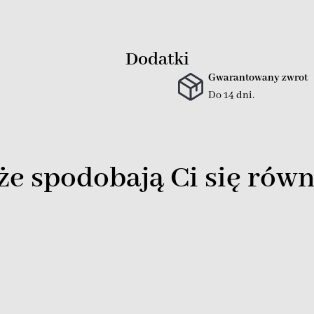
Dodatki
Gwarantowany zwrot
Do 14 dni.
e spodobają Ci się równ