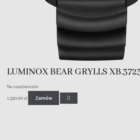
LUMINOX BEAR GRYLLS XB.372
Na zamówienie
Zamów
1,520.00
zł