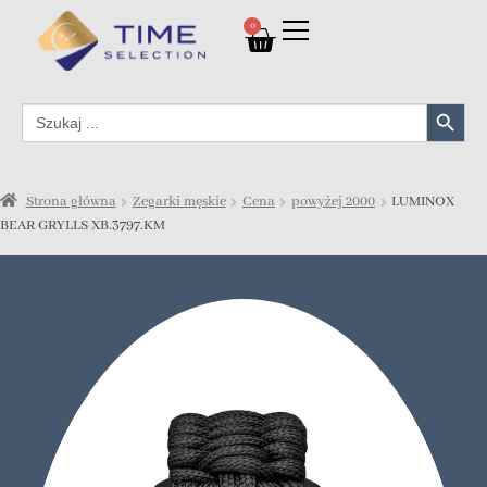
0
Search Button
Search
for:
Strona główna
Zegarki męskie
Cena
powyżej 2000
LUMINOX
BEAR GRYLLS XB.3797.KM