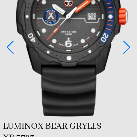
N
1
LUMINOX BEAR GRYLLS