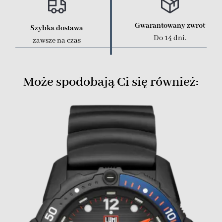
Gwarantowany zwrot
Szybka dostawa
Do 14 dni.
zawsze na czas
Może spodobają Ci się również: