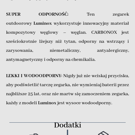
SUPER ODPORNOŚĆ
: Ten zegarek
outdoorowy
Luminox
wykorzystuje innowacyjny materiał
kompozytowy węglowy – węglan. CARBONOX jest
sześciokrotnie lżejszy niż tytan, odporny na wstrząsy i
zarysowania, niemetaliczny, antyalergiczny,
antymagnetyczny i odporny na chemikalia.
LEKKI I WODOODPORNY
: Nigdy już nie wciskaj przycisku,
aby podświetlić tarczę zegarka, nie wymieniaj baterii przez
najbliższe 25 lat, oraz nie martw się zamoczeniem zegarka,
każdy z modeli
Luminox
jest wysoce wodoodporny.
Dodatki