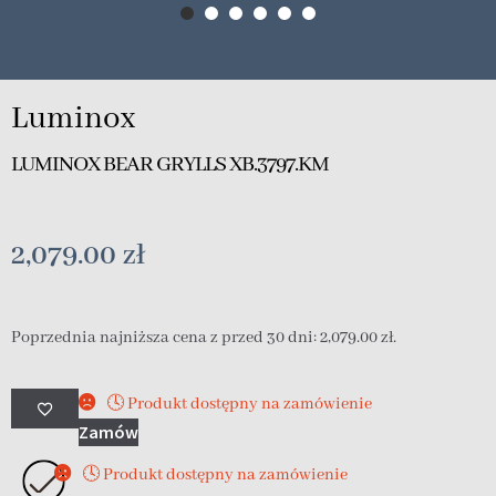
Luminox
LUMINOX BEAR GRYLLS XB.3797.KM
2,079.00
zł
Poprzednia najniższa cena z przed 30 dni:
2,079.00
zł
.
🕓 Produkt dostępny na zamówienie
Zamów
🕓 Produkt dostępny na zamówienie