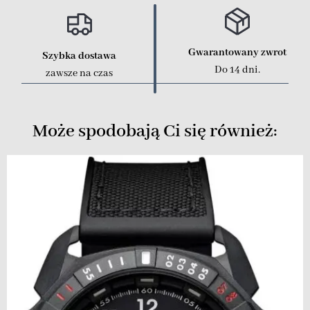
Gwarantowany zwrot
Szybka dostawa
Do 14 dni.
zawsze na czas
Może spodobają Ci się również: