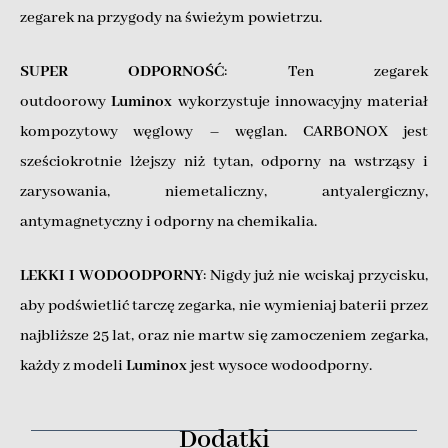
zegarek na przygody na świeżym powietrzu.
SUPER ODPORNOŚĆ
: Ten zegarek
outdoorowy
Luminox
wykorzystuje innowacyjny materiał
kompozytowy węglowy – węglan. CARBONOX jest
sześciokrotnie lżejszy niż tytan, odporny na wstrząsy i
zarysowania, niemetaliczny, antyalergiczny,
antymagnetyczny i odporny na chemikalia.
LEKKI I WODOODPORNY
: Nigdy już nie wciskaj przycisku,
aby podświetlić tarczę zegarka, nie wymieniaj baterii przez
najbliższe 25 lat, oraz nie martw się zamoczeniem zegarka,
każdy z modeli
Luminox
jest wysoce wodoodporny.
Dodatki