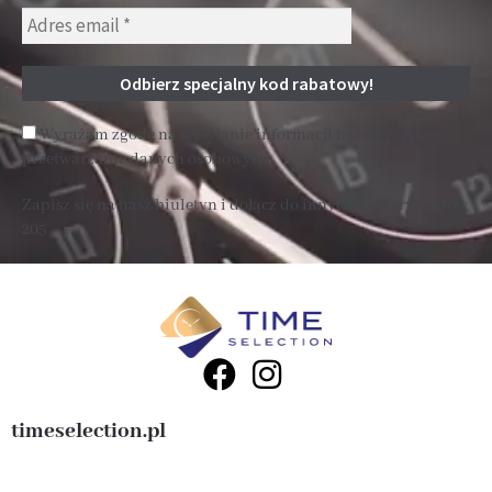
Wyrażam zgodę na wysyłanie informacji handlowej i
przetwarzanie danych osobowych
Zapisz się na nasz biuletyn i dołącz do innych subskrybentów
205 .
timeselection.pl