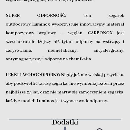
SUPER ODPORNOŚĆ
: Ten zegarek
outdoorowy
Luminox
wykorzystuje innowacyjny materiał
kompozytowy węglowy – węglan. CARBONOX jest
sześciokrotnie lżejszy niż tytan, odporny na wstrząsy i
zarysowania, niemetaliczny, antyalergiczny,
antymagnetyczny i odporny na chemikalia.
LEKKI I WODOODPORNY
: Nigdy już nie wciskaj przycisku,
aby podświetlić tarczę zegarka, nie wymieniaj baterii przez
najbliższe 25 lat, oraz nie martw się zamoczeniem zegarka,
każdy z modeli
Luminox
jest wysoce wodoodporny.
Dodatki