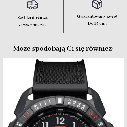
Gwarantowany zwrot
Szybka dostawa
Do 14 dni.
zawsze na czas
Może spodobają Ci się również: