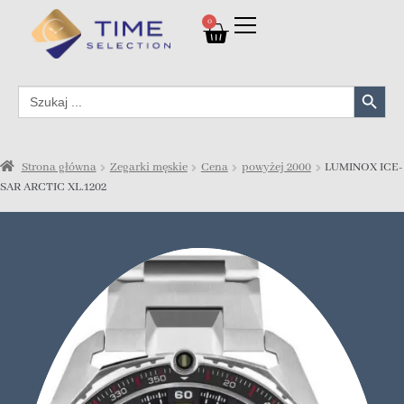
0
Search Button
Search
for:
Strona główna
Zegarki męskie
Cena
powyżej 2000
LUMINOX ICE-
SAR ARCTIC XL.1202