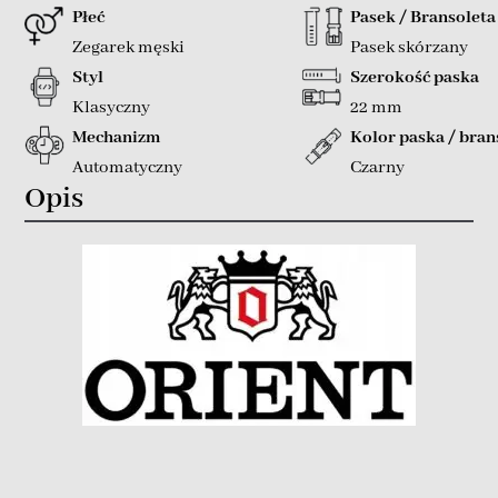
Płeć
Pasek / Bransoleta
Zegarek męski
Pasek skórzany
Styl
Szerokość paska
Klasyczny
22 mm
Mechanizm
Kolor paska / bran
Automatyczny
Czarny
Opis