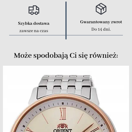
Gwarantowany zwrot
Szybka dostawa
Do 14 dni.
zawsze na czas
Może spodobają Ci się również: