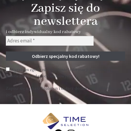
Zapisz się do
newslettera
i odbierz indywidualny kod rabatowy
Wyrażam zgodę na wysyłanie informacji handlowej i
przetwarzanie danych osobowych
Zapisz się na nasz biuletyn i dołącz do innych subskrybentów
205 .