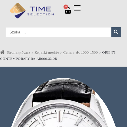
0
Search Button
Search
for:
Strona główna
Zegarki męskie
Cena
do 1000-1500
ORIENT
CONTEMPORARY RA-AR0004S10B