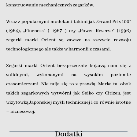
konstruowanie mechanicznych zegarków.
Wraz z popularnymi modelami takimi jak „Grand Prix 100”
(1964), „Fineness” ( 1967 ) czy „Power Reserve” (1996)
zegarki marki Orient są zawsze na szczycie rozwoju
technologicznego ale także w harmonii z czasami.
Zegarki marki Orient bezsprzecznie kojarzą nam się z
solidnymi, wykonanymi na wysokim poziomie
czasomierzami. Nie mija się to z prawdą. Marka ta, obok
takich zegarkowych wytwórni jak Seiko czy Citizen, jest
wizytówką Japońskiej myśli technicznej i co równie istotne
– biznesowej.
Dodatki