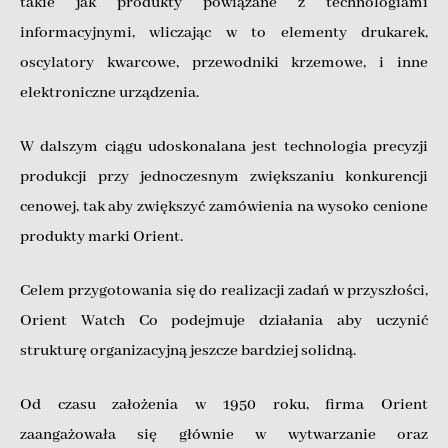
takie jak produkty powiązane z technologiami
informacyjnymi, wliczając w to elementy drukarek,
oscylatory kwarcowe, przewodniki krzemowe, i inne
elektroniczne urządzenia.
W dalszym ciągu udoskonalana jest technologia precyzji
produkcji przy jednoczesnym zwiększaniu konkurencji
cenowej, tak aby zwiększyć zamówienia na wysoko cenione
produkty marki Orient.
Celem przygotowania się do realizacji zadań w przyszłości,
Orient Watch Co podejmuje działania aby uczynić
strukturę organizacyjną jeszcze bardziej solidną.
Od czasu założenia w 1950 roku, firma Orient
zaangażowała się głównie w wytwarzanie oraz