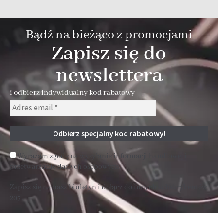
Bądź na bieżąco z promocjami
Zapisz się do
newslettera
i odbierz indywidualny kod rabatowy
Wyrażam zgodę na wysyłanie informacji handlowej i
przetwarzanie danych osobowych
Zapisz się na nasz biuletyn i dołącz do innych subskrybentów
205 .