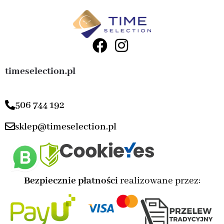
timeselection.pl
506 744 192
sklep@timeselection.pl
Bezpiecznie płatności
realizowane przez: