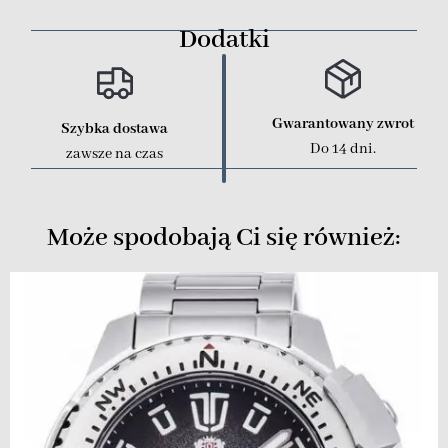
Dodatki
Gwarantowany zwrot
Szybka dostawa
Do 14 dni.
zawsze na czas
Może spodobają Ci się również: