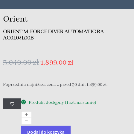
Orient
ORIENT M-FORCE DIVER AUTOMATIC RA-
AC0L04L00B
3,040.00
zł
1,899.00
zł
Poprzednia najniższa cena z przed 30 dni:
1,899.00
zł
.
Produkt dostępny (1 szt. na stanie)
Dodaj do koszyka